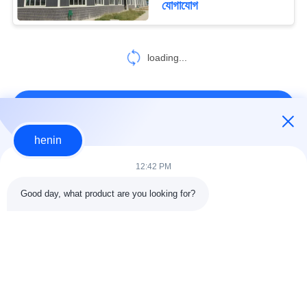
যোগাযোগ
loading...
আমাদের সাথে যোগাযোগ করুন!
henin
সব
12:42 PM
Good day, what product are you looking for?
ইস্পাত গঠন নির্মাণ
ইস্পাত গঠন কর্মশালা
ইস্পাত কাঠামো গুদাম
স্থাপত্য কাঠামোগত ইস্পাত
ইস্পাত ফ্যাব্রিকেশন সেবা
কাঠামোগত ইস্পাত Beams