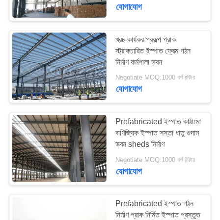
যোগাযোগ
কারখানা
পরিদর্শন
খরচ কার্যকর প্রকল্প প্রাক
স্ট্রাকচারিত ইস্পাত ফ্রেম গঠন
নির্মাণ কর্মশালা ভবন
গুণমান
Negotiate MOQ:1000 বর্গ মিটার
নিয়ন্ত্রণ
যোগাযোগ
আমাদের
Prefabricated ইস্পাত কাঠামো
সাথে
বাণিজ্যিক ইস্পাত সস্তা ধাতু গুদাম
ভবন sheds নির্মাণ
যোগাযোগ
Negotiate MOQ:1000 বর্গ মিটার
করুন
যোগাযোগ
খবর
Prefabricated ইস্পাত গঠন
নির্মাণ প্রাক নির্মিত ইস্পাত প্রস্তুত