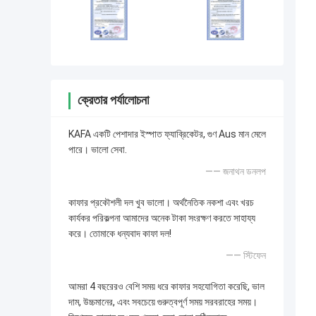
ক্রেতার পর্যালোচনা
KAFA একটি পেশাদার ইস্পাত ফ্যাব্রিকেটর, গুণ Aus মান মেলে
পারে। ভালো সেবা.
—— জনাথন ডনলপ
কাফার প্রকৌশলী দল খুব ভালো। অর্থনৈতিক নকশা এবং খরচ
কার্যকর পরিকল্পনা আমাদের অনেক টাকা সংরক্ষণ করতে সাহায্য
করে। তোমাকে ধন্যবাদ কাফা দল!
—— স্টিফেন
আমরা 4 বছরেরও বেশি সময় ধরে কাফার সহযোগিতা করেছি, ভাল
দাম, উচ্চমানের, এবং সবচেয়ে গুরুত্বপূর্ণ সময় সরবরাহের সময়।