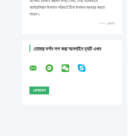
বিশেষত দোকান অঙ্কন খসড়া সেবা, তারা সঠিকভাবে
অস্ট্রেলিয়ান উপাদান পরিবর্তে চীনা উপাদান ব্যবহার করতে
পারেন।
—— জেমস
তোমার দর্শন লগ করা অনলাইন চ্যাট এখন