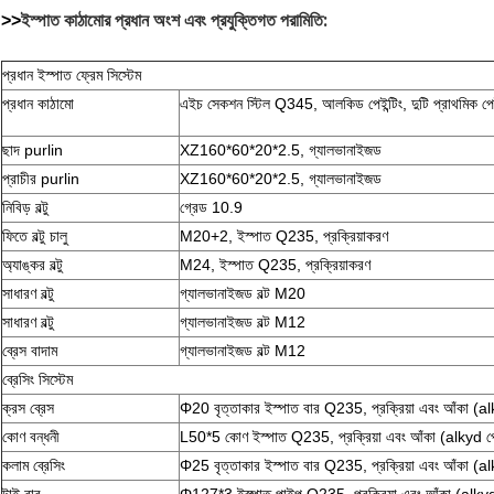
ইস্পাত কাঠামোর প্রধান অংশ এবং প্রযুক্তিগত পরামিতি:
>>
প্রধান ইস্পাত ফ্রেম সিস্টেম
প্রধান কাঠামো
এইচ সেকশন স্টিল Q345, আলকিড পেইন্টিং, দুটি প্রাথমিক পেইন্ট
ছাদ purlin
XZ160*60*20*2.5, গ্যালভানাইজড
প্রাচীর purlin
XZ160*60*20*2.5, গ্যালভানাইজড
নিবিড় বল্টু
গ্রেড 10.9
ফিতে বল্টু চালু
M20+2, ইস্পাত Q235, প্রক্রিয়াকরণ
অ্যাঙ্কর বল্টু
M24, ইস্পাত Q235, প্রক্রিয়াকরণ
সাধারণ বল্টু
গ্যালভানাইজড বল্ট M20
সাধারণ বল্টু
গ্যালভানাইজড বল্ট M12
ব্রেস বাদাম
গ্যালভানাইজড বল্ট M12
ব্রেসিং সিস্টেম
ক্রস ব্রেস
Φ20 বৃত্তাকার ইস্পাত বার Q235, প্রক্রিয়া এবং আঁকা (alk
কোণ বন্ধনী
L50*5 কোণ ইস্পাত Q235, প্রক্রিয়া এবং আঁকা (alkyd পেই
কলাম ব্রেসিং
Φ25 বৃত্তাকার ইস্পাত বার Q235, প্রক্রিয়া এবং আঁকা (alk