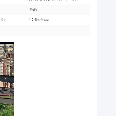
পিভিসি
াচীর:
1.2 মিটার উচ্চতা