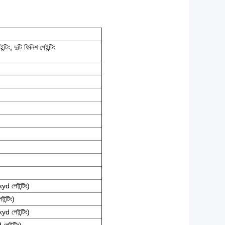
িং, দুটি ফিনিশ পেইন্টিং
yd পেইন্টিং)
ন্টিং)
yd পেইন্টিং)