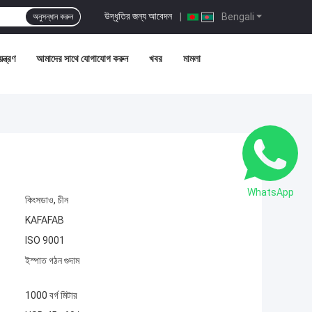
উদ্ধৃতির জন্য আবেদন
|
Bengali
অনুসন্ধান করুন
ন্ত্রণ
আমাদের সাথে যোগাযোগ করুন
খবর
মামলা
WhatsApp
কিংসডাও, চীন
KAFAFAB
ISO 9001
ইস্পাত গঠন গুদাম
1000 বর্গ মিটার