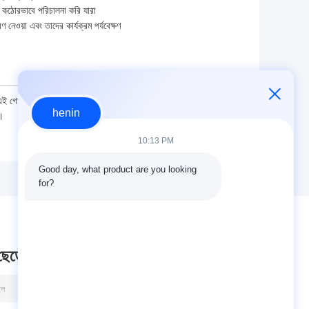
রও কঠোরভাবে পরিচালনা করি যারা
ণ নেওয়া এবং তাদের কার্যক্রম পর্যবেক্ষণ
এই গোপনীয়তা নীতিটি মনোযোগ সহকারে
henin
।
10:13 PM
Good day, what product are you looking 
for?
 ছেড়ে