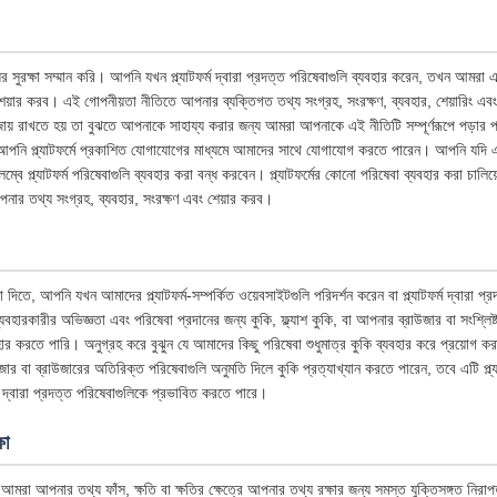
র সুরক্ষা সম্মান করি। আপনি যখন প্ল্যাটফর্ম দ্বারা প্রদত্ত পরিষেবাগুলি ব্যবহার করেন, তখন আমর
েয়ার করব। এই গোপনীয়তা নীতিতে আপনার ব্যক্তিগত তথ্য সংগ্রহ, সংরক্ষণ, ব্যবহার, শেয়ারিং এবং 
য় রাখতে হয় তা বুঝতে আপনাকে সাহায্য করার জন্য আমরা আপনাকে এই নীতিটি সম্পূর্ণরূপে পড়ার প
আপনি প্ল্যাটফর্মে প্রকাশিত যোগাযোগের মাধ্যমে আমাদের সাথে যোগাযোগ করতে পারেন। আপনি যদি এ
 প্ল্যাটফর্ম পরিষেবাগুলি ব্যবহার করা বন্ধ করবেন। প্ল্যাটফর্মের কোনো পরিষেবা ব্যবহার করা চালিয়
ার তথ্য সংগ্রহ, ব্যবহার, সংরক্ষণ এবং শেয়ার করব।
িতে, আপনি যখন আমাদের প্ল্যাটফর্ম-সম্পর্কিত ওয়েবসাইটগুলি পরিদর্শন করেন বা প্ল্যাটফর্ম দ্বারা প
রকারীর অভিজ্ঞতা এবং পরিষেবা প্রদানের জন্য কুকি, ফ্ল্যাশ কুকি, বা আপনার ব্রাউজার বা সংশ্লিষ্ট 
বহার করতে পারি। অনুগ্রহ করে বুঝুন যে আমাদের কিছু পরিষেবা শুধুমাত্র কুকি ব্যবহার করে প্রয়োগ 
বা ব্রাউজারের অতিরিক্ত পরিষেবাগুলি অনুমতি দিলে কুকি প্রত্যাখ্যান করতে পারেন, তবে এটি প্ল্যা
র্ম দ্বারা প্রদত্ত পরিষেবাগুলিকে প্রভাবিত করতে পারে।
ষা
মরা আপনার তথ্য ফাঁস, ক্ষতি বা ক্ষতির ক্ষেত্রে আপনার তথ্য রক্ষার জন্য সমস্ত যুক্তিসঙ্গত নিরাপত্ত