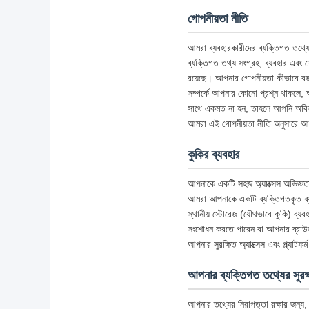
গোপনীয়তা নীতি
আমরা ব্যবহারকারীদের ব্যক্তিগত তথ্যে
ব্যক্তিগত তথ্য সংগ্রহ, ব্যবহার এবং শ
রয়েছে। আপনার গোপনীয়তা কীভাবে বজা
সম্পর্কে আপনার কোনো প্রশ্ন থাকলে, 
সাথে একমত না হন, তাহলে আপনি অবিলম্বে
আমরা এই গোপনীয়তা নীতি অনুসারে আপন
কুকির ব্যবহার
আপনাকে একটি সহজ অ্যাক্সেস অভিজ্ঞতা দ
আমরা আপনাকে একটি ব্যক্তিগতকৃত ব্যবহা
স্থানীয় স্টোরেজ (যৌথভাবে কুকি) ব্য
সংশোধন করতে পারেন বা আপনার ব্রাউজার 
আপনার সুরক্ষিত অ্যাক্সেস এবং প্ল্যাটফ
আপনার ব্যক্তিগত তথ্যের সুরক্
আপনার তথ্যের নিরাপত্তা রক্ষার জন্য, আ