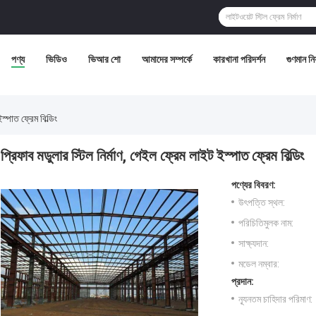
পণ্য
ভিডিও
ভিআর শো
আমাদের সম্পর্কে
কারখানা পরিদর্শন
গুণমান নিয়
স্পাত ফ্রেম বিল্ডিং
প্রিফাব মডুলার স্টিল নির্মাণ, গেইল ফ্রেম লাইট ইস্পাত ফ্রেম বিল্ডিং
পণ্যের বিবরণ:
উৎপত্তি স্থল:
পরিচিতিমুলক নাম:
সাক্ষ্যদান:
মডেল নম্বার:
প্রদান:
ন্যূনতম চাহিদার পরিমাণ: