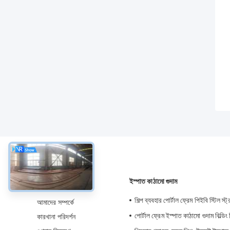
সম্বন্ধে
ইস্পাত কাঠামো গুদাম
শিল্প ব্যবহার পোর্টাল ফ্রেম পিইবি স্টিল স্ট্
আমাদের সম্পর্কে
পোর্টাল ফ্রেম ইস্পাত কাঠামো গুদাম বিল্ডিং 
কারখানা পরিদর্শন