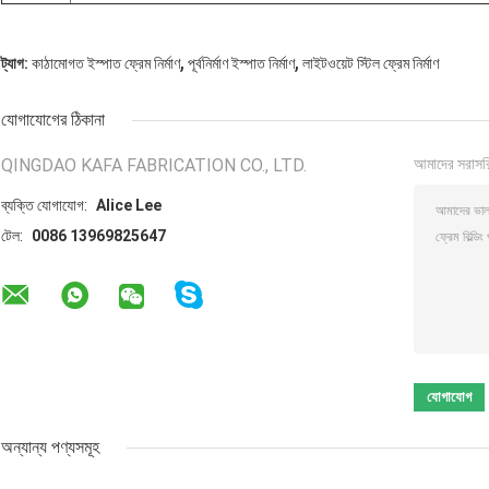
,
,
ট্যাগ:
কাঠামোগত ইস্পাত ফ্রেম নির্মাণ
পূর্বনির্মাণ ইস্পাত নির্মাণ
লাইটওয়েট স্টিল ফ্রেম নির্মাণ
যোগাযোগের ঠিকানা
QINGDAO KAFA FABRICATION CO., LTD.
আমাদের সরাসর
ব্যক্তি যোগাযোগ:
Alice Lee
টেল:
0086 13969825647
অন্যান্য পণ্যসমূহ