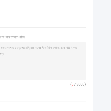
ি আপনার তদন্ত পাঠান
(
0
/ 3000)