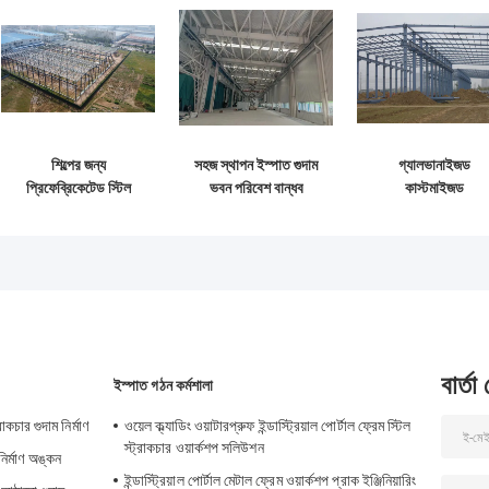
শিল্পের জন্য
সহজ স্থাপন ইস্পাত গুদাম
গ্যালভানাইজড
প্রিফেব্রিকেটেড স্টিল
ভবন পরিবেশ বান্ধব
কাস্টমাইজড
স্ট্রাকচার বিল্ডিং সাপ্লাই
স্টোরেজ সমাধান
প্রিফেব্রিকেটেড স্টিল
সলিউশন
নির্মাণ কাঠামো বিল্ডিং
সরবরাহ ও ডেলিভারি
বার্তা
ইস্পাত গঠন কর্মশালা
রাকচার গুদাম নির্মাণ
ওয়েল ক্ল্যাডিং ওয়াটারপ্রুফ ইন্ডাস্ট্রিয়াল পোর্টাল ফ্রেম স্টিল
স্ট্রাকচার ওয়ার্কশপ সলিউশন
নির্মাণ অঙ্কন
ইন্ডাস্ট্রিয়াল পোর্টাল মেটাল ফ্রেম ওয়ার্কশপ প্রাক ইঞ্জিনিয়ারিং