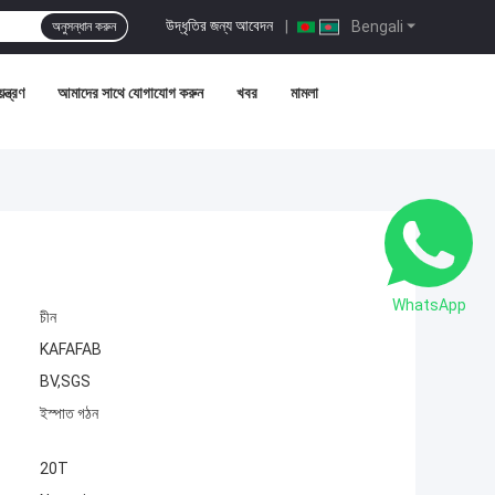
উদ্ধৃতির জন্য আবেদন
|
Bengali
অনুসন্ধান করুন
ন্ত্রণ
আমাদের সাথে যোগাযোগ করুন
খবর
মামলা
WhatsApp
চীন
KAFAFAB
BV,SGS
ইস্পাত গঠন
20T