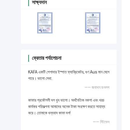
সাক্ষ্যদান
ক্রেতার পর্যালোচনা
KAFA একটি পেশাদার ইস্পাত ফ্যাব্রিকেটর, গুণ Aus মান মেলে
পারে। ভালো সেবা.
—— জনাথন ডনলপ
কাফার প্রকৌশলী দল খুব ভালো। অর্থনৈতিক নকশা এবং খরচ
কার্যকর পরিকল্পনা আমাদের অনেক টাকা সংরক্ষণ করতে সাহায্য
করে। তোমাকে ধন্যবাদ কাফা দল!
—— স্টিফেন