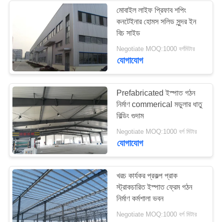
মোবাইল লাইফ প্রিফাব শপিং
কনটেইনার হোমস সলিড সুন্দর ইন
8
বিচ সাইড
Negotiate MOQ:1000 বর্গমিটার
জৈব পদার্থ ইস্পাত Purlins
যোগাযোগ
Prefabricated ইস্পাত গঠন
নির্মাণ commerical মডুলার ধাতু
বিল্ডিং গুদাম
11
Negotiate MOQ:1000 বর্গ মিটার
যোগাযোগ
কার শোরুম বিল্ডিং
খরচ কার্যকর প্রকল্প প্রাক
স্ট্রাকচারিত ইস্পাত ফ্রেম গঠন
নির্মাণ কর্মশালা ভবন
Negotiate MOQ:1000 বর্গ মিটার