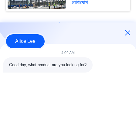
যোগাযোগ
loading...
Alice Lee
আমাদের সাথে যোগাযোগ করুন!
4:09 AM
Good day, what product are you looking for?
সব
ইস্পাত গঠন নির্মাণ
ইস্পাত গঠন কর্মশালা
ইস্পাত কাঠামো গুদাম
স্থাপত্য কাঠামোগত ইস্পাত
ইস্পাত ফ্যাব্রিকেশন সেবা
কাঠামোগত ইস্পাত Beams