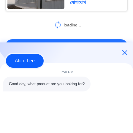
যোগাযোগ
loading...
আমাদের সাথে যোগাযোগ করুন!
Alice Lee
সব
1:50 PM
Good day, what product are you looking for?
ইস্পাত গঠন নির্মাণ
ইস্পাত গঠন কর্মশালা
ইস্পাত কাঠামো গুদাম
স্থাপত্য কাঠামোগত ইস্পাত
ইস্পাত ফ্যাব্রিকেশন সেবা
কাঠামোগত ইস্পাত Beams