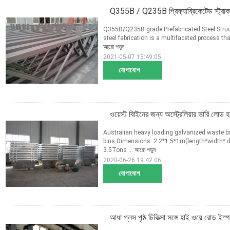
Q355B / Q235B প্রিফ্যাব্রিকেটেড স্ট্রাকচার
Q355B/Q235B grade Prefabricated Steel Struct
steel fabrication is a multifaceted process tha
আরো পড়ুন
2021-05-07 15:49:05
যোগাযোগ
ওয়েস্ট বিাইনের জন্য অস্ট্রেলিয়ার ভারি লোড হ
Australian heavy loading galvanized waste bin
bins Dimensions: 2.2*1.5*1m(length*width* d
3.5Tons ...
আরো পড়ুন
2020-06-26 19:42:06
যোগাযোগ
আধা গ্লস পৃষ্ঠ চিকিত্সা সঙ্গে হাই ওয়ে রোড ইস্প