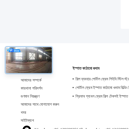
সম্বন্ধে
ইস্পাত কাঠামো গুদাম
শিল্প ব্যবহার পোর্টাল ফ্রেম পিইবি স্টিল স্ট্
আমাদের সম্পর্কে
পোর্টাল ফ্রেম ইস্পাত কাঠামো গুদাম বিল্ডিং 
কারখানা পরিদর্শন
গুণমান নিয়ন্ত্রণ
প্রিফাব গ্যাবল ফ্রেম শিল্প টেকসই ইস্পাত
আমাদের সাথে যোগাযোগ করুন
খবর
সাইটম্যাপ