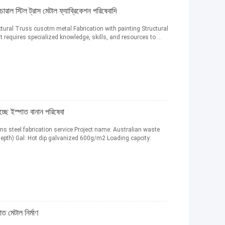
াল স্টিল ট্রাস মেটাল ফ্যাব্রিকেশন পরিষেবাদি
ural Truss cusotm metal Fabrication with painting Structural
t requires specialized knowledge, skills, and resources to ...
চ্ছে ইস্পাত বানান পরিষেবা
s steel fabrication service Project name: Australian waste
epth) Gal: Hot dip galvanized 600g/m2 Loading capcity:
াত মেটাল নির্মাণ