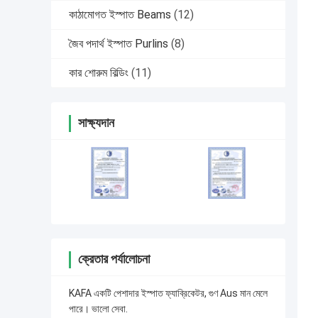
কাঠামোগত ইস্পাত Beams
(12)
জৈব পদার্থ ইস্পাত Purlins
(8)
কার শোরুম বিল্ডিং
(11)
সাক্ষ্যদান
ক্রেতার পর্যালোচনা
KAFA একটি পেশাদার ইস্পাত ফ্যাব্রিকেটর, গুণ Aus মান মেলে
পারে। ভালো সেবা.