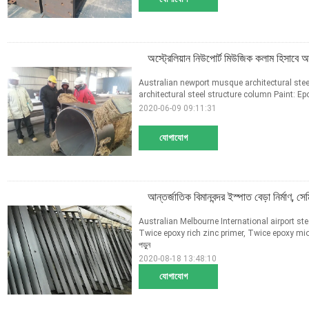
অস্ট্রেলিয়ান নিউপোর্ট মিউজিক কলাম হিসাবে আর
Australian newport musque architectural ste
architectural steel structure column Paint: Epo
2020-06-09 09:11:31
যোগাযোগ
আন্তর্জাতিক বিমানবন্দর ইস্পাত বেড়া নির্মাণ, সেম
Australian Melbourne International airport ste
Twice epoxy rich zinc primer, Twice epoxy mio 
পড়ুন
2020-08-18 13:48:10
যোগাযোগ