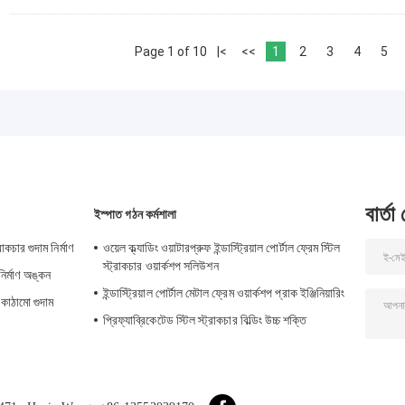
Page 1 of 10
|<
<<
1
2
3
4
5
বার্তা
ইস্পাত গঠন কর্মশালা
রাকচার গুদাম নির্মাণ
ওয়েল ক্ল্যাডিং ওয়াটারপ্রুফ ইন্ডাস্ট্রিয়াল পোর্টাল ফ্রেম স্টিল
স্ট্রাকচার ওয়ার্কশপ সলিউশন
নির্মাণ অঙ্কন
ইন্ডাস্ট্রিয়াল পোর্টাল মেটাল ফ্রেম ওয়ার্কশপ প্রাক ইঞ্জিনিয়ারিং
 কাঠামো গুদাম
প্রিফ্যাব্রিকেটেড স্টিল স্ট্রাকচার বিল্ডিং উচ্চ শক্তি