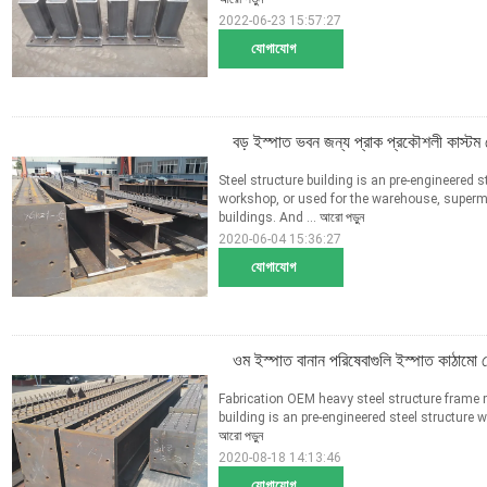
2022-06-23 15:57:27
যোগাযোগ
বড় ইস্পাত ভবন জন্য প্রাক প্রকৌশলী কাস্টম 
Steel structure building is an pre-engineered s
workshop, or used for the warehouse, super
buildings. And ...
আরো পড়ুন
2020-06-04 15:36:27
যোগাযোগ
ওম ইস্পাত বানান পরিষেবাগুলি ইস্পাত কাঠামো 
Fabrication OEM heavy steel structure frame mu
building is an pre-engineered steel structure w
আরো পড়ুন
2020-08-18 14:13:46
যোগাযোগ