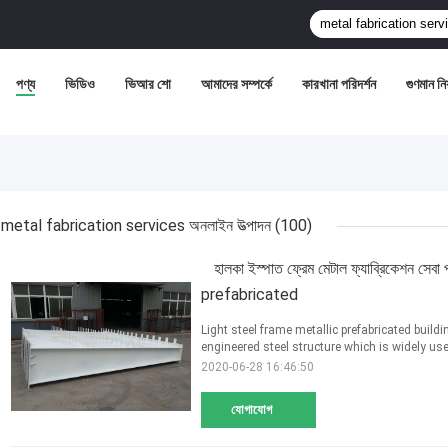
পণ্য
ভিডিও
ভিআর শো
আমাদের সম্পর্কে
কারখানা পরিদর্শন
গুণমান নিয়
metal fabrication services অনলাইন উত্পাদন
(100)
হালকা ইস্পাত ফ্রেম মেটাল ফ্যাব্রিকেশন সেবা প্
prefabricated
Light steel frame metallic prefabricated buildi
engineered steel structure which is widely use
2020-06-28 16:46:50
যোগাযোগ