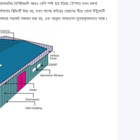
গাগুলির বৈশিষ্ট্যগুলি আরও বেশি স্পষ্ট হয়ে উঠছে।ইস্পাত ভবন নকশা
ালার বিল্ডিংটি উচ্চ হয়, তখন পাশের বাইরের দেয়ালের নীচে খোলা উইন্ডোটি
লো সমস্যা সহজেই সমাধান করা হয়, এবং প্রকৃত অপারেশন তুলনামূলকভাবে সহজ।