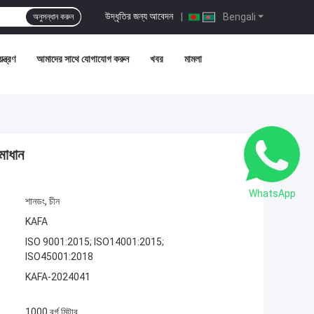
উদ্ধৃতির জন্য আবেদন
|
Bengali
অনুসন্ধান করুন
ন্ত্রণ
আমাদের সাথে যোগাযোগ করুন
খবর
মামলা
মাধান
WhatsApp
শানডং, চীন
KAFA
ISO 9001:2015; ISO14001:2015;
ISO45001:2018
KAFA-2024041
1000 বর্গ মিটার