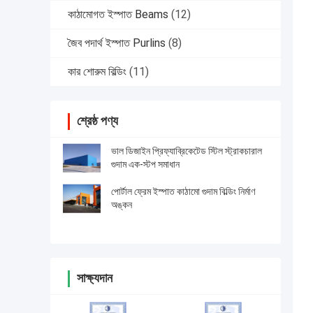
কাঠামোগত ইস্পাত Beams
(12)
জৈব পদার্থ ইস্পাত Purlins
(8)
কার শোরুম বিল্ডিং
(11)
শ্রেষ্ঠ পণ্য
ভাল ডিজাইন প্রিফ্যাব্রিকেটেড স্টিল স্ট্রাকচারাল
গুদাম এক-স্টপ সমাধান
পোর্টাল ফ্রেম ইস্পাত কাঠামো গুদাম বিল্ডিং নির্মাণ
অঙ্কন
সাক্ষ্যদান