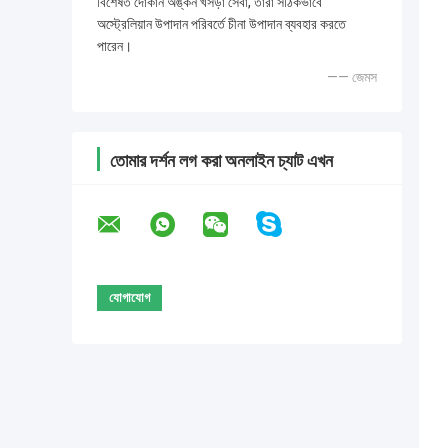
বিশেষত দোকান অঙ্কন খসড়া সেবা, তারা সঠিকভাবে
অস্ট্রেলিয়ান উপাদান পরিবর্তে চীনা উপাদান ব্যবহার করতে
পারেন।
—— জেমস
তোমার দর্শন লগ করা অনলাইন চ্যাট এখন