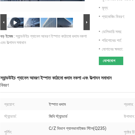
মূল্য:
প্যাকেজিং বিবরণ:
ডেলিভারি সময়:
বড় ইমেজ :
স্যান্ডউইচ প্যানেল আবরণ ইস্পাত কাঠামো গুদাম নকশা
পরিশোধের শর্ত:
এবং উত্পাদন সমাধান
যোগানের ক্ষমতা:
যোগাযোগ
স্যান্ডউইচ প্যানেল আবরণ ইস্পাত কাঠামো গুদাম নকশা এবং উত্পাদন সমাধান
বিবরণ
প্রয়োগ:
ইস্পাত গুদাম
প্রকার:
স্ট্যান্ডার্ড:
জিবি স্ট্যান্ডার্ড
উপাদান:
C/Z বিভাগ গ্যালভানাইজড স্টিল(Q235)
পুর্লিন:
পৃষ্ঠের চি