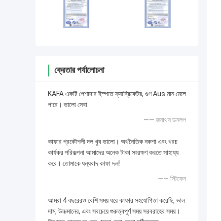
ক্রেতার পর্যালোচনা
KAFA একটি পেশাদার ইস্পাত ফ্যাব্রিকেটর, গুণ Aus মান মেলে
পারে। ভালো সেবা.
—— জনাথন ডনলপ
কাফার প্রকৌশলী দল খুব ভালো। অর্থনৈতিক নকশা এবং খরচ
কার্যকর পরিকল্পনা আমাদের অনেক টাকা সংরক্ষণ করতে সাহায্য
করে। তোমাকে ধন্যবাদ কাফা দল!
—— স্টিফেন
আমরা 4 বছরেরও বেশি সময় ধরে কাফার সহযোগিতা করেছি, ভাল
দাম, উচ্চমানের, এবং সবচেয়ে গুরুত্বপূর্ণ সময় সরবরাহের সময়।