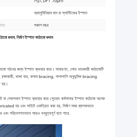
পেইন্ট, DFT 70μm
অ্যালুমিনিয়াম খাদ বা প্লাস্টিকের ইস্পাত
ীবন:
পঞ্চাশ বছর
ঠামো গুদাম
,
নির্মাণ ইস্পাত কাঠামো গুদাম
ামো গঠনের জন্য ইস্পাত ব্যবহার করে। সাধারণত, লোড বহনকারী কাঠামোটি
হাঁটু রক্ষাকারী, থাকা বার, কলাম bracing, পাশাপাশি অনুভূমিক bracing.
ত হয়।
্লেট বা সেকশনাল ইস্পাত ব্যবহার করে।সুতরাং কর্মশালার ইস্পাত কাঠামো অনেক
icated হয় এবং সাইটে একত্রিত করা হয়, নির্মাণ সময় ব্যাপকভাবে
পারে এবং পরিবেশগতভাবে আরও বন্ধুত্বপূর্ণ হতে পারে.