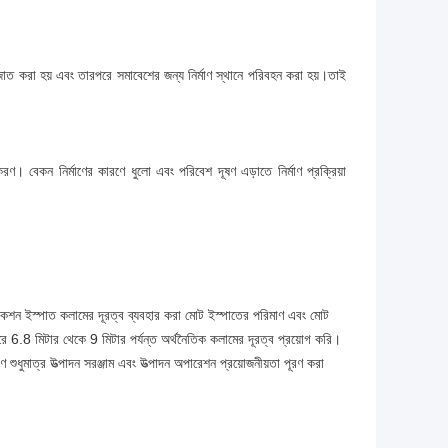
াজাত করা হয় এবং তারপরে সমাবেশের জন্য নির্মাণ স্থানে পরিবহন করা হয়।তাই
রণ। বেকন নির্মাণের কারণে ধুলো এবং পরিবেশ দূষণ এড়াতে নির্মাণ প্রক্রিয়া
শন ইস্পাত কলামের দূরত্ব ব্যবহার করা মোট ইস্পাতের পরিমাণ এবং মোট
6.8 মিটার থেকে 9 মিটার পর্যন্ত অর্থনৈতিক কলামের দূরত্ব প্রয়োগ করি।
ারণ শুধুমাত্র উত্পাদন সরঞ্জাম এবং উত্পাদন অপারেশন প্রয়োজনীয়তা পূরণ করা