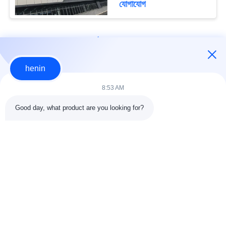
যোগাযোগ
loading...
henin
আমাদের সাথে যোগাযোগ করুন!
8:53 AM
Good day, what product are you looking for?
সব
ইস্পাত গঠন নির্মাণ
ইস্পাত গঠন কর্মশালা
ইস্পাত কাঠামো গুদাম
স্থাপত্য কাঠামোগত ইস্পাত
ইস্পাত ফ্যাব্রিকেশন সেবা
কাঠামোগত ইস্পাত Beams