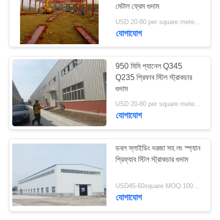
মেটাল ফ্রেম গুদাম
মামলা
USD 20-80 per square meter MOQ:1000 বর্গ মিটার
যোগাযোগ
সাইট
ম্যাপ
950 মিমি প্যানেল Q345
Q235 প্রিফাব স্টিল স্ট্রাকচার
গোপনীয়তা
গুদাম
নীতি
USD 20-80 per square meter MOQ:1000 বর্গ মিটার
যোগাযোগ
ডবল স্লাইডিং দরজা সহ লং স্প্যান
প্রিফ্যাব স্টিল স্ট্রাকচার গুদাম
USD45-60square MOQ:1000 বর্গ মিটার
যোগাযোগ