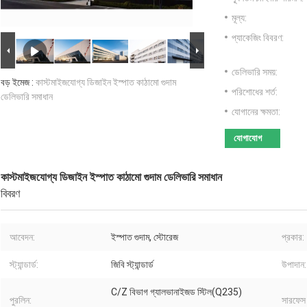
মূল্য:
প্যাকেজিং বিবরণ:
ডেলিভারি সময়:
বড় ইমেজ :
কাস্টমাইজযোগ্য ডিজাইন ইস্পাত কাঠামো গুদাম
পরিশোধের শর্ত:
ডেলিভারি সমাধান
যোগানের ক্ষমতা:
যোগাযোগ
কাস্টমাইজযোগ্য ডিজাইন ইস্পাত কাঠামো গুদাম ডেলিভারি সমাধান
বিবরণ
আবেদন:
ইস্পাত গুদাম, স্টোরেজ
প্রকার:
স্ট্যান্ডার্ড:
জিবি স্ট্যান্ডার্ড
উপাদান:
C/Z বিভাগ গ্যালভানাইজড স্টিল(Q235)
পুরলিন:
সারফেস ট