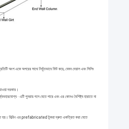
।
র প্রতিটি অংশ একে অপরের সাথে নিখুঁতভাবে ফিট করে, যেমন দেয়াল এবং সিলিং
ে যাওয়া দরকার।
ব্যবহারযোগ্য ∙ এটি পুনরায় গলে যেতে পারে এবং এর কোনও বৈশিষ্ট্য হারাতে না
মিত হয়। বিল্ডিং এর prefabricated টুকরা দ্রুত একত্রিত করা যেতে