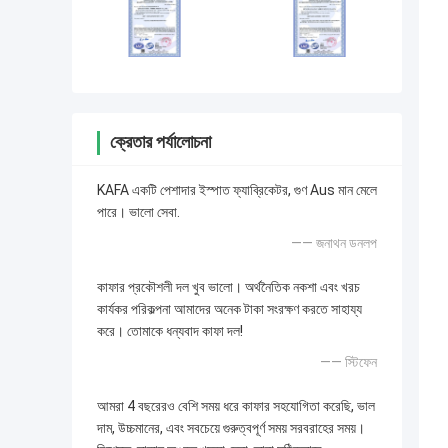
ক্রেতার পর্যালোচনা
KAFA একটি পেশাদার ইস্পাত ফ্যাব্রিকেটর, গুণ Aus মান মেলে
পারে। ভালো সেবা.
—— জনাথন ডনলপ
কাফার প্রকৌশলী দল খুব ভালো। অর্থনৈতিক নকশা এবং খরচ
কার্যকর পরিকল্পনা আমাদের অনেক টাকা সংরক্ষণ করতে সাহায্য
করে। তোমাকে ধন্যবাদ কাফা দল!
—— স্টিফেন
আমরা 4 বছরেরও বেশি সময় ধরে কাফার সহযোগিতা করেছি, ভাল
দাম, উচ্চমানের, এবং সবচেয়ে গুরুত্বপূর্ণ সময় সরবরাহের সময়।