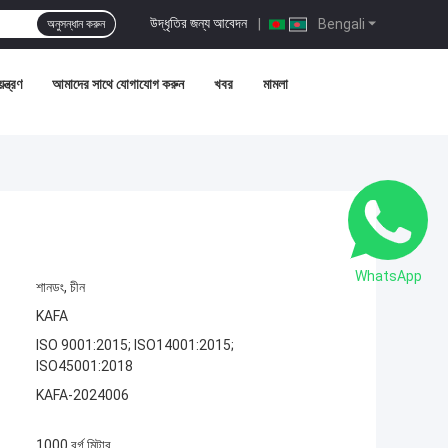
উদ্ধৃতির জন্য আবেদন
|
Bengali
অনুসন্ধান করুন
ন্ত্রণ
আমাদের সাথে যোগাযোগ করুন
খবর
মামলা
WhatsApp
শানডং, চীন
KAFA
ISO 9001:2015; ISO14001:2015;
ISO45001:2018
KAFA-2024006
1000 বর্গ মিটার