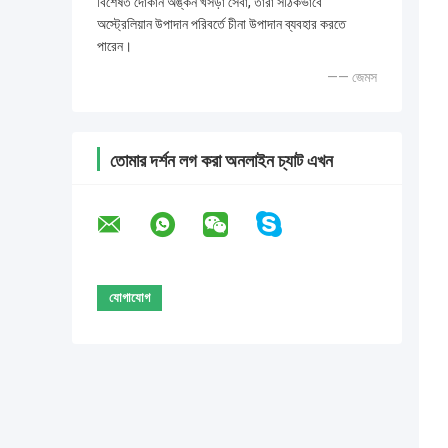
বিশেষত দোকান অঙ্কন খসড়া সেবা, তারা সঠিকভাবে
অস্ট্রেলিয়ান উপাদান পরিবর্তে চীনা উপাদান ব্যবহার করতে
পারেন।
—— জেমস
তোমার দর্শন লগ করা অনলাইন চ্যাট এখন