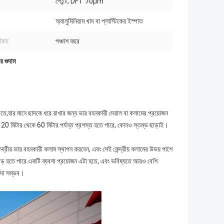
পেইন্ট, DFT 70μm
অ্যালুমিনিয়াম খাদ বা প্লাস্টিকের ইস্পাত
ীবন:
পঞ্চাশ বছর
র গুদাম
করতে,যার মানে ছাদকে ধরে রাখার জন্য ভার বহনকারী দেয়াল বা কলামের প্রয়োজন
ুলি 20 মিটার থেকে 60 মিটার পর্যন্ত প্রশস্ত হতে পারে, কোনও স্তম্ভ ছাড়াই।
ন্দ্রীয় ভার বহনকারী কলাম স্থাপন করবেন, এবং সেই কেন্দ্রীয় কলামের উভয় পাশে
ে বড় হতে পারে একটি ব্যবসা প্রয়োজন এটা হতে, এবং ভবিষ্যতে আরও বেশি
্বদা সম্ভব।