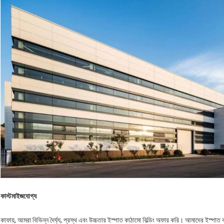
কাস্টমাইজযোগ্য
কাফায়, আমরা বিভিন্ন দৈর্ঘ্য, প্রস্থ এবং উচ্চতার ইস্পাত কাঠামো বিল্ডিং অফার করি। আমাদের ইস্পা