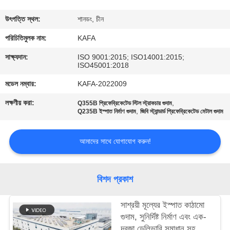
কারখানা
উৎপত্তি স্থল:
শানডং, চীন
পরিদর্শন
পরিচিতিমুলক নাম:
KAFA
সাক্ষ্যদান:
ISO 9001:2015; ISO14001:2015;
ISO45001:2018
গুণমান
মডেল নম্বার:
KAFA-2022009
নিয়ন্ত্রণ
লক্ষণীয় করা:
,
Q355B প্রিফেব্রিকেটেড স্টিল স্ট্রাকচার গুদাম
,
Q235B ইস্পাত নির্মাণ গুদাম
জিবি স্ট্যান্ডার্ড প্রিফেব্রিকেটেড মেটাল গুদাম
আমাদের
সাথে
আমাদের সাথে যোগাযোগ করুন!
যোগাযোগ
করুন
বিশদ প্রকাশ
সাশ্রয়ী মূল্যের ইস্পাত কাঠামো
খবর
গুদাম, সুনির্দিষ্ট নির্মাণ এবং এক-
দরজা ডেলিভারি সমাধান সহ