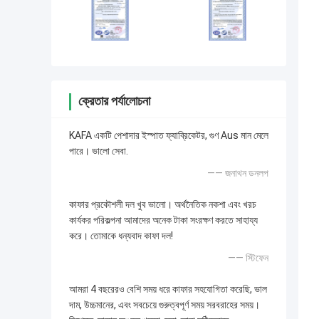
ক্রেতার পর্যালোচনা
KAFA একটি পেশাদার ইস্পাত ফ্যাব্রিকেটর, গুণ Aus মান মেলে
পারে। ভালো সেবা.
—— জনাথন ডনলপ
কাফার প্রকৌশলী দল খুব ভালো। অর্থনৈতিক নকশা এবং খরচ
কার্যকর পরিকল্পনা আমাদের অনেক টাকা সংরক্ষণ করতে সাহায্য
করে। তোমাকে ধন্যবাদ কাফা দল!
—— স্টিফেন
আমরা 4 বছরেরও বেশি সময় ধরে কাফার সহযোগিতা করেছি, ভাল
দাম, উচ্চমানের, এবং সবচেয়ে গুরুত্বপূর্ণ সময় সরবরাহের সময়।