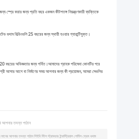
ন্য স্প্রে করার জন্য প্রতি বছর একজন কীটপতঙ্গ নিয়ন্ত্রণকারী ব্যক্তিকে
 গুদাম বিল্ডিংগুলি 25 বছরের জন্য স্থায়ী হওয়ার গ্যারান্টিযুক্ত।
দের 20 বছরের অভিজ্ঞতার জন্য গর্বিত।আমাদের গ্রাহক পরিষেবা কোনটির পরে
ামগ্রী আসার আগে বা নির্মাণের সময় আপনার জন্য কী প্রয়োজন, আমরা সেগুলির
ি আপনার তদন্ত পাঠান