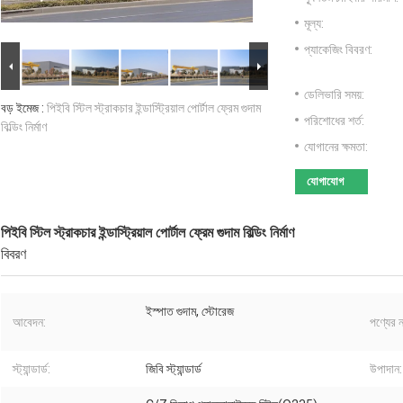
মূল্য:
প্যাকেজিং বিবরণ:
ডেলিভারি সময়:
বড় ইমেজ :
পিইবি স্টিল স্ট্রাকচার ইন্ডাস্ট্রিয়াল পোর্টাল ফ্রেম গুদাম
পরিশোধের শর্ত:
বিল্ডিং নির্মাণ
যোগানের ক্ষমতা:
যোগাযোগ
পিইবি স্টিল স্ট্রাকচার ইন্ডাস্ট্রিয়াল পোর্টাল ফ্রেম গুদাম বিল্ডিং নির্মাণ
বিবরণ
ইস্পাত গুদাম, স্টোরেজ
আবেদন:
পণ্যের ন
স্ট্যান্ডার্ড:
জিবি স্ট্যান্ডার্ড
উপাদান: