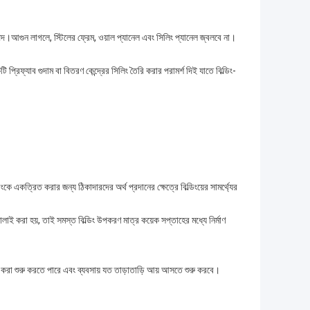
রাপদ।আগুন লাগলে, স্টিলের ফ্রেম, ওয়াল প্যানেল এবং সিলিং প্যানেল জ্বলবে না।
িফ্যাব গুদাম বা বিতরণ কেন্দ্রের সিলিং তৈরি করার পরামর্শ দিই যাতে বিল্ডিং-
ে একত্রিত করার জন্য ঠিকাদারদের অর্থ প্রদানের ক্ষেত্রে বিল্ডিংয়ের সামর্থ্যের
ঢালাই করা হয়, তাই সমস্ত বিল্ডিং উপকরণ মাত্র কয়েক সপ্তাহের মধ্যে নির্মাণ
র করা শুরু করতে পারে এবং ব্যবসায় যত তাড়াতাড়ি আয় আসতে শুরু করবে।