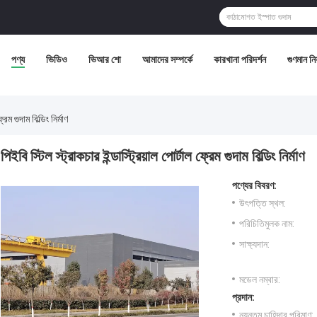
পণ্য
ভিডিও
ভিআর শো
আমাদের সম্পর্কে
কারখানা পরিদর্শন
গুণমান নিয়
রেম গুদাম বিল্ডিং নির্মাণ
পিইবি স্টিল স্ট্রাকচার ইন্ডাস্ট্রিয়াল পোর্টাল ফ্রেম গুদাম বিল্ডিং নির্মাণ
পণ্যের বিবরণ:
উৎপত্তি স্থল:
পরিচিতিমুলক নাম:
সাক্ষ্যদান:
মডেল নম্বার:
প্রদান:
ন্যূনতম চাহিদার পরিমাণ: