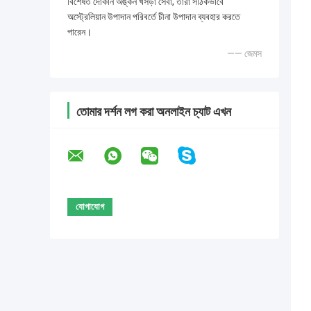
বিশেষত দোকান অঙ্কন খসড়া সেবা, তারা সঠিকভাবে
অস্ট্রেলিয়ান উপাদান পরিবর্তে চীনা উপাদান ব্যবহার করতে
পারেন।
—— জেমস
তোমার দর্শন লগ করা অনলাইন চ্যাট এখন