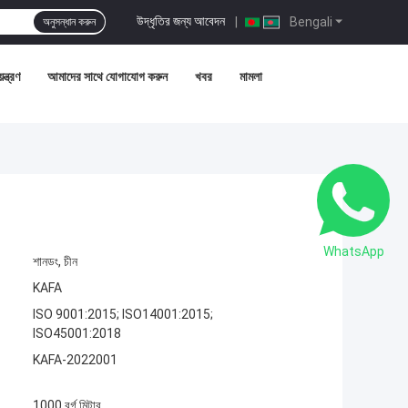
উদ্ধৃতির জন্য আবেদন
|
Bengali
অনুসন্ধান করুন
ন্ত্রণ
আমাদের সাথে যোগাযোগ করুন
খবর
মামলা
WhatsApp
শানডং, চীন
KAFA
ISO 9001:2015; ISO14001:2015;
ISO45001:2018
KAFA-2022001
1000 বর্গ মিটার