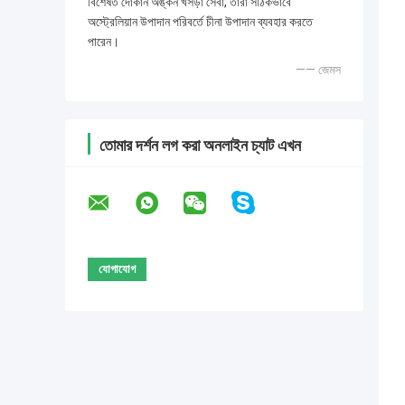
বিশেষত দোকান অঙ্কন খসড়া সেবা, তারা সঠিকভাবে
অস্ট্রেলিয়ান উপাদান পরিবর্তে চীনা উপাদান ব্যবহার করতে
পারেন।
—— জেমস
তোমার দর্শন লগ করা অনলাইন চ্যাট এখন