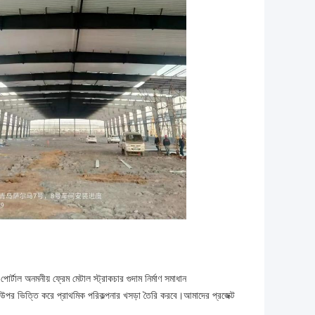
টাল অনমনীয় ফ্রেম মেটাল স্ট্রাকচার গুদাম নির্মাণ সমাধান
উপর ভিত্তি করে প্রাথমিক পরিকল্পনার খসড়া তৈরি করবে।আমাদের প্রজেক্ট