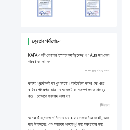
ক্রেতার পর্যালোচনা
KAFA একটি পেশাদার ইস্পাত ফ্যাব্রিকেটর, গুণ Aus মান মেলে
পারে। ভালো সেবা.
—— জনাথন ডনলপ
কাফার প্রকৌশলী দল খুব ভালো। অর্থনৈতিক নকশা এবং খরচ
কার্যকর পরিকল্পনা আমাদের অনেক টাকা সংরক্ষণ করতে সাহায্য
করে। তোমাকে ধন্যবাদ কাফা দল!
—— স্টিফেন
আমরা 4 বছরেরও বেশি সময় ধরে কাফার সহযোগিতা করেছি, ভাল
দাম, উচ্চমানের, এবং সবচেয়ে গুরুত্বপূর্ণ সময় সরবরাহের সময়।