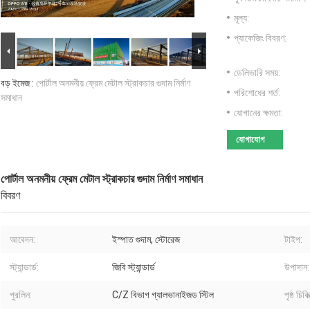
মূল্য:
প্যাকেজিং বিবরণ:
ডেলিভারি সময়:
বড় ইমেজ :
পোর্টাল অনমনীয় ফ্রেম মেটাল স্ট্রাকচার গুদাম নির্মাণ
পরিশোধের শর্ত:
সমাধান
যোগানের ক্ষমতা:
যোগাযোগ
পোর্টাল অনমনীয় ফ্রেম মেটাল স্ট্রাকচার গুদাম নির্মাণ সমাধান
বিবরণ
আবেদন:
ইস্পাত গুদাম, স্টোরেজ
টাইপ:
স্ট্যান্ডার্ড:
জিবি স্ট্যান্ডার্ড
উপাদান:
পুরলিন:
C/Z বিভাগ গ্যালভানাইজড স্টিল
পৃষ্ঠ চিকিত