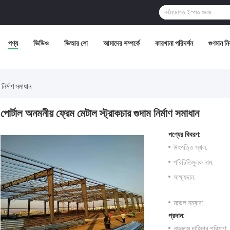
পণ্য
ভিডিও
ভিআর শো
আমাদের সম্পর্কে
কারখানা পরিদর্শন
গুণমান নিয়
 নির্মাণ সমাধান
পোর্টাল অনমনীয় ফ্রেম মেটাল স্ট্রাকচার গুদাম নির্মাণ সমাধান
পণ্যের বিবরণ:
উৎপত্তি স্থল:
পরিচিতিমুলক নাম:
সাক্ষ্যদান:
মডেল নম্বার:
প্রদান:
ন্যূনতম চাহিদার পরিমাণ: