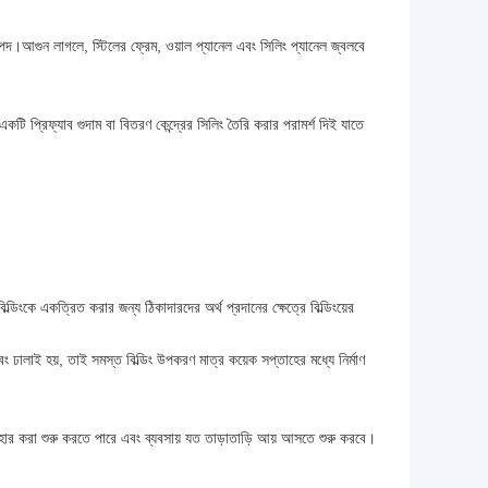
াপদ।আগুন লাগলে, স্টিলের ফ্রেম, ওয়াল প্যানেল এবং সিলিং প্যানেল জ্বলবে
 প্রিফ্যাব গুদাম বা বিতরণ কেন্দ্রের সিলিং তৈরি করার পরামর্শ দিই যাতে
্ডিংকে একত্রিত করার জন্য ঠিকাদারদের অর্থ প্রদানের ক্ষেত্রে বিল্ডিংয়ের
বং ঢালাই হয়, তাই সমস্ত বিল্ডিং উপকরণ মাত্র কয়েক সপ্তাহের মধ্যে নির্মাণ
বহার করা শুরু করতে পারে এবং ব্যবসায় যত তাড়াতাড়ি আয় আসতে শুরু করবে।