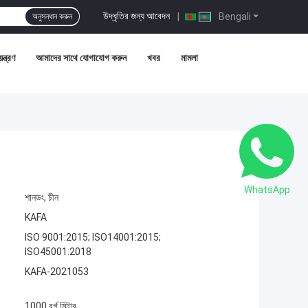
উদ্ধৃতির জন্য আবেদন
|
Bengali
অনুসন্ধান করুন
ন্ত্রণ
আমাদের সাথে যোগাযোগ করুন
খবর
মামলা
WhatsApp
শানডং, চীন
KAFA
ISO 9001:2015; ISO14001:2015;
ISO45001:2018
KAFA-2021053
1000 বর্গ মিটার