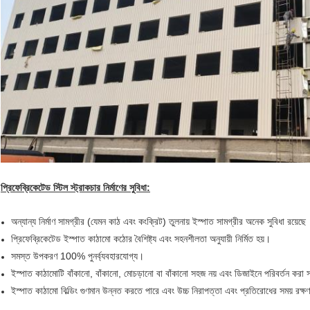
প্রিফেব্রিকেটেড স্টিল স্ট্রাকচার নির্মাণের সুবিধা:
অন্যান্য নির্মাণ সামগ্রীর (যেমন কাঠ এবং কংক্রিট) তুলনায় ইস্পাত সামগ্রীর অনেক সুবিধা রয়েছে
প্রিফেব্রিকেটেড ইস্পাত কাঠামো কঠোর বৈশিষ্ট্য এবং সহনশীলতা অনুযায়ী নির্মিত হয়।
সমস্ত উপকরণ 100% পুনর্ব্যবহারযোগ্য।
ইস্পাত কাঠামোটি বাঁকানো, বাঁকানো, মোচড়ানো বা বাঁকানো সহজ নয় এবং ডিজাইনে পরিবর্তন করা
ইস্পাত কাঠামো বিল্ডিং গুণমান উন্নত করতে পারে এবং উচ্চ নিরাপত্তা এবং প্রতিরোধের সময় রক্ষ