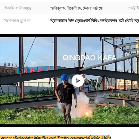
ডিজাইন সফটওয়্যার:
অটোক্যাড, পিকেপিএম, টেকলা কাঠামো
চাকরি জ
বিশেষভাবে তুলে ধরা:
স্ট্রাকচারাল স্টিল ফ্রেমওয়ার্ক বিল্ডিং কনস্ট্রাকশন
,
মাল্টি স্টোরি স্
বহুতল স্ট্রাকচারাল ডিজাইন করা ইস্পাত ফ্রেমওয়ার্ক বিল্ডিং নির্মাণ