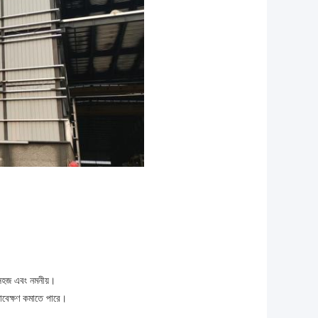
 সহজ এবং নমনীয়।
ণাবেক্ষণ কমাতে পারে।