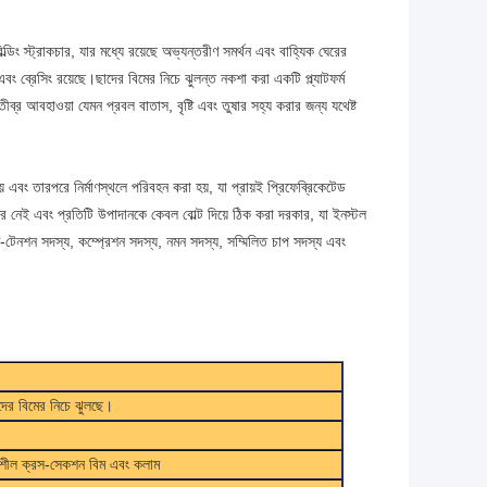
ল্ডিং স্ট্রাকচার, যার মধ্যে রয়েছে অভ্যন্তরীণ সমর্থন এবং বাহ্যিক ঘেরের
বং ব্রেসিং রয়েছে।ছাদের বিমের নিচে ঝুলন্ত নকশা করা একটি প্ল্যাটফর্ম
ব্র আবহাওয়া যেমন প্রবল বাতাস, বৃষ্টি এবং তুষার সহ্য করার জন্য যথেষ্ট
হয় এবং তারপরে নির্মাণস্থলে পরিবহন করা হয়, যা প্রায়ই প্রিফেব্রিকেটেড
র নেই এবং প্রতিটি উপাদানকে কেবল বোল্ট দিয়ে ঠিক করা দরকার, যা ইনস্টল
ম-টেনশন সদস্য, কম্প্রেশন সদস্য, নমন সদস্য, সম্মিলিত চাপ সদস্য এবং
াদের বিমের নিচে ঝুলছে।
নশীল ক্রস-সেকশন বিম এবং কলাম