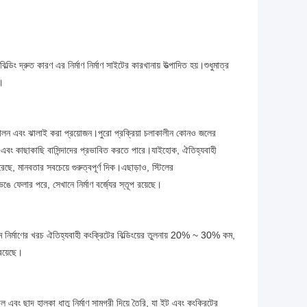
বিল্ডিং দ্রুত কারণ এর নির্মাণ নির্মাণ সাইটের কারখানায় উত্পাদিত হয়।শুধুমাত্র
ে।
্তোলন এবং ঝালাই করা প্রয়োজন।পুরো প্রক্রিয়া চলাকালীন কোনও জলের
 এবং কাছাকাছি বাসিন্দাদের প্রভাবিত করতে পারে।যাইহোক, ঐতিহ্যবাহী
েছে, মানবতার সবচেয়ে গুরুত্বপূর্ণ দিক।এছাড়াও, স্টিলের
েঙে ফেলার পরে, সেখানে নির্মাণ বর্জ্যের স্তূপ রয়েছে।
াম নির্মাণের খরচ ঐতিহ্যবাহী কংক্রিটের বিল্ডিংয়ের তুলনায় 20% ~ 30% কম,
রয়েছে।
়াল এবং ছাদ হালকা ধাতু নির্মাণ সামগ্রী দিয়ে তৈরি, যা ইট এবং কংক্রিটের