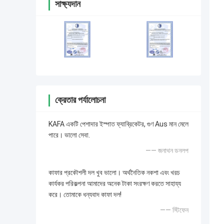
সাক্ষ্যদান
ক্রেতার পর্যালোচনা
KAFA একটি পেশাদার ইস্পাত ফ্যাব্রিকেটর, গুণ Aus মান মেলে
পারে। ভালো সেবা.
—— জনাথন ডনলপ
কাফার প্রকৌশলী দল খুব ভালো। অর্থনৈতিক নকশা এবং খরচ
কার্যকর পরিকল্পনা আমাদের অনেক টাকা সংরক্ষণ করতে সাহায্য
করে। তোমাকে ধন্যবাদ কাফা দল!
—— স্টিফেন