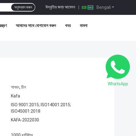
উদ্ধৃতির জন্য আবেদন
|
Bengali
অনুসন্ধান করুন
ন্ত্রণ
আমাদের সাথে যোগাযোগ করুন
খবর
মামলা
WhatsApp
শানডং, চীন
Kafa
ISO 9001:2015; ISO14001:2015;
ISO45001:2018
KAFA-2022030
1000 বর্গমিটার