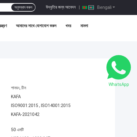
উদ্ধৃতির জন্য আবেদন
|
Bengali
অনুসন্ধান করুন
ন্ত্রণ
আমাদের সাথে যোগাযোগ করুন
খবর
মামলা
WhatsApp
শানডং, চীন
KAFA
ISO9001:2015 , ISO14001:2015
KAFA-2021042
50 এমটি