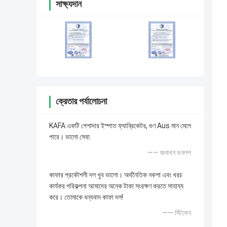
সাক্ষ্যদান
ক্রেতার পর্যালোচনা
KAFA একটি পেশাদার ইস্পাত ফ্যাব্রিকেটর, গুণ Aus মান মেলে
পারে। ভালো সেবা.
—— জনাথন ডনলপ
কাফার প্রকৌশলী দল খুব ভালো। অর্থনৈতিক নকশা এবং খরচ
কার্যকর পরিকল্পনা আমাদের অনেক টাকা সংরক্ষণ করতে সাহায্য
করে। তোমাকে ধন্যবাদ কাফা দল!
—— স্টিফেন