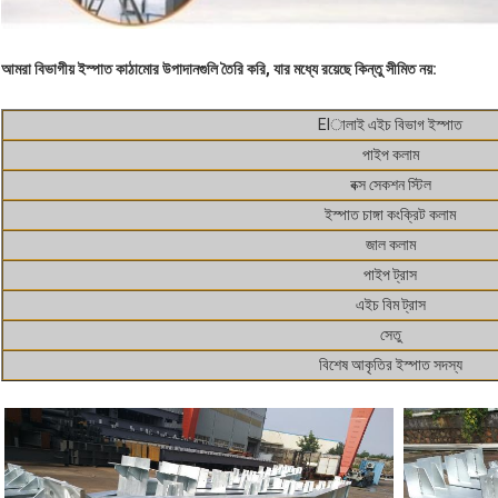
আমরা বিভাগীয় ইস্পাত কাঠামোর উপাদানগুলি তৈরি করি, যার মধ্যে রয়েছে কিন্তু সীমিত নয়:
Elালাই এইচ বিভাগ ইস্পাত
পাইপ কলাম
বক্স সেকশন স্টিল
ইস্পাত চাঙ্গা কংক্রিট কলাম
জাল কলাম
পাইপ ট্রাস
এইচ বিম ট্রাস
সেতু
বিশেষ আকৃতির ইস্পাত সদস্য