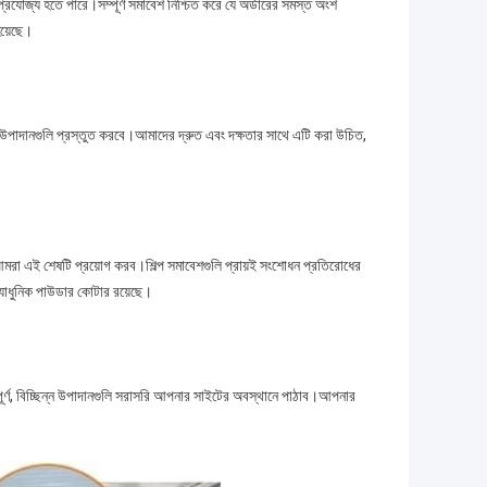
্রযোজ্য হতে পারে।সম্পূর্ণ সমাবেশ নিশ্চিত করে যে অর্ডারের সমস্ত অংশ
হয়েছে।
্য উপাদানগুলি প্রস্তুত করবে।আমাদের দ্রুত এবং দক্ষতার সাথে এটি করা উচিত,
 আমরা এই শেষটি প্রয়োগ করব।শিল্প সমাবেশগুলি প্রায়ই সংশোধন প্রতিরোধের
্যাধুনিক পাউডার কোটার রয়েছে।
সম্পূর্ণ, বিচ্ছিন্ন উপাদানগুলি সরাসরি আপনার সাইটের অবস্থানে পাঠাব।আপনার