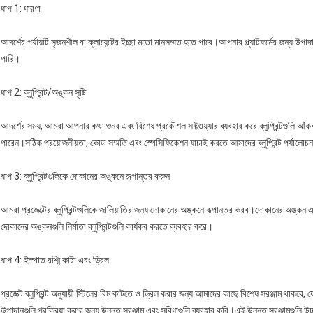
ধাপ 1: ধারণা
আদর্শের পর্যায়টি সৃজনশীল বা ক্লায়েন্টের ইচ্ছা মতো মানসম্মত হতে পারে।আপনার প্ল্যাটফর্মের জন্য 
পারি।
ধাপ 2: ব্লুপ্রিন্ট/অঙ্কন সৃষ্টি
আদর্শের সময়, আমরা আপনার কথা শুনব এবং বিশেষ প্রকৌশল সফ্টওয়্যার ব্যবহার করে ব্লুপ্রিন্টগুলি আঁকব
পারেন।সঠিক প্রয়োজনীয়তা, কোড সম্মতি এবং স্পেসিফিকেশন যাচাই করতে আমাদের ব্লুপ্রিন্ট পর্যালোচ
ধাপ 3: ব্লুপ্রিন্টগুলিকে দোকানের অঙ্কনে রূপান্তর করুন
আমরা প্রজেক্টের ব্লুপ্রিন্টগুলিকে জালিয়াতির জন্য দোকানের অঙ্কনে রূপান্তর করব।দোকানের অঙ্কন 
দোকানের অঙ্কনগুলি নির্মাতা ব্লুপ্রিন্টগুলি কার্যকর করতে ব্যবহার করে।
ধাপ 4: ইস্পাত রশ্মি কাটা এবং ড্রিল
প্রজেক্ট ব্লুপ্রিন্ট অনুযায়ী স্টিলের বিম কাটতে ও ড্রিল করার জন্য আমাদের কাছে বিশেষ সরঞ্জাম থাকব
উপাদানগুলি প্রক্রিয়া করার জন্য উন্নত সরঞ্জাম এবং সুবিধাগুলি ব্যবহার করি।এই উন্নত সরঞ্জামগুলি 