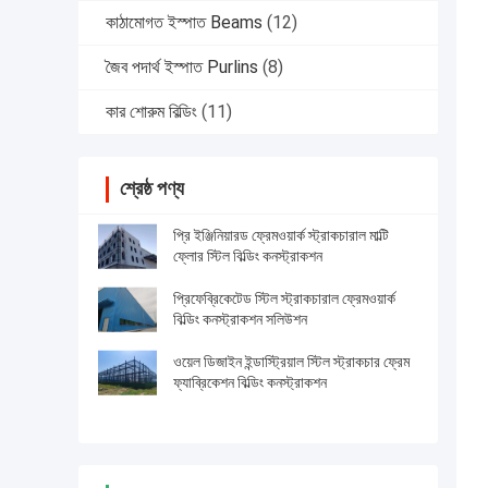
কাঠামোগত ইস্পাত Beams
(12)
জৈব পদার্থ ইস্পাত Purlins
(8)
কার শোরুম বিল্ডিং
(11)
শ্রেষ্ঠ পণ্য
প্রি ইঞ্জিনিয়ারড ফ্রেমওয়ার্ক স্ট্রাকচারাল মাল্টি
ফ্লোর স্টিল বিল্ডিং কনস্ট্রাকশন
প্রিফেব্রিকেটেড স্টিল স্ট্রাকচারাল ফ্রেমওয়ার্ক
বিল্ডিং কনস্ট্রাকশন সলিউশন
ওয়েল ডিজাইন ইন্ডাস্ট্রিয়াল স্টিল স্ট্রাকচার ফ্রেম
ফ্যাব্রিকেশন বিল্ডিং কনস্ট্রাকশন