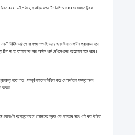
ত করব।এই পর্যায়ে, ফ্যাব্রিকেশন টিম নিশ্চিত করবে যে সমস্ত টুকরা
কটি নির্দিষ্ট কাঠামো বা পণ্য মাপসই করার জন্য উপাদানগুলির প্রয়োজন হলে
 জন্য ঠিক না হয় তাহলে আপনার কাস্টম পার্ট মেশিনেশনের প্রয়োজন হতে পারে।
্রযোজ্য হতে পারে।সম্পূর্ণ সমাবেশ নিশ্চিত করে যে অর্ডারের সমস্ত অংশ
ুল হয়েছে।
্য উপাদানগুলি প্রস্তুত করবে।আমাদের দ্রুত এবং দক্ষতার সাথে এটি করা উচিত,