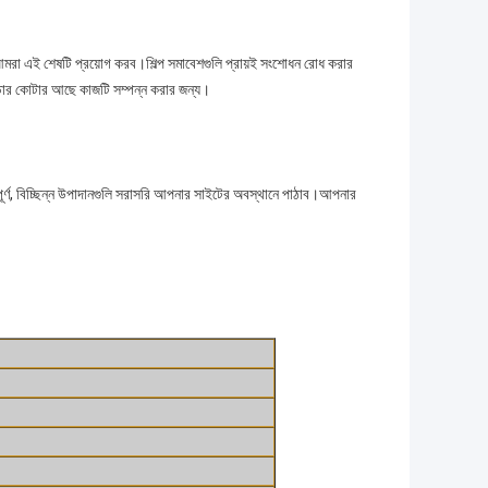
 আমরা এই শেষটি প্রয়োগ করব।শিল্প সমাবেশগুলি প্রায়ই সংশোধন রোধ করার
াউডার কোটার আছে কাজটি সম্পন্ন করার জন্য।
সম্পূর্ণ, বিচ্ছিন্ন উপাদানগুলি সরাসরি আপনার সাইটের অবস্থানে পাঠাব।আপনার