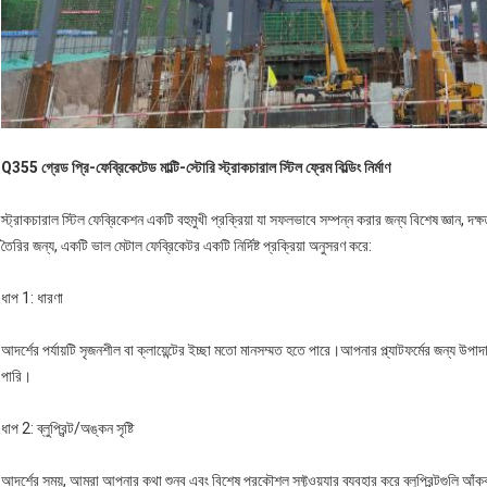
Q355 গ্রেড প্রি-ফেব্রিকেটেড মাল্টি-স্টোরি স্ট্রাকচারাল স্টিল ফ্রেম বিল্ডিং নির্মাণ
স্ট্রাকচারাল স্টিল ফেব্রিকেশন একটি বহুমুখী প্রক্রিয়া যা সফলভাবে সম্পন্ন করার জন্য বিশেষ জ্ঞান, দক্
তৈরির জন্য, একটি ভাল মেটাল ফেব্রিকেটর একটি নির্দিষ্ট প্রক্রিয়া অনুসরণ করে:
ধাপ 1: ধারণা
আদর্শের পর্যায়টি সৃজনশীল বা ক্লায়েন্টের ইচ্ছা মতো মানসম্মত হতে পারে।আপনার প্ল্যাটফর্মের জন্য 
পারি।
ধাপ 2: ব্লুপ্রিন্ট/অঙ্কন সৃষ্টি
আদর্শের সময়, আমরা আপনার কথা শুনব এবং বিশেষ প্রকৌশল সফ্টওয়্যার ব্যবহার করে ব্লুপ্রিন্টগুলি আঁকব