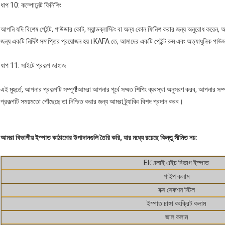
ধাপ 10: কম্পোনেন্ট ফিনিশিং
আপনি যদি বিশেষ পেইন্ট, পাউডার কোট, স্যান্ডব্লাস্টিং বা অন্য কোন ফিনিশ করার জন্য অনুরোধ করেন,
জন্য একটি নির্দিষ্ট সমাপ্তির প্রয়োজন হয়।KAFA তে, আমাদের একটি পেইন্ট রুম এবং অত্যাধুনিক প
ধাপ 11: সাইটে প্রকল্প জাহাজ
এই মুহুর্তে, আপনার প্রকল্পটি সম্পূর্ণ!আমরা আপনার পূর্বে সম্মত শিপিং ব্যবস্থা অনুসরণ করব, আপনার 
প্রকল্পটি সময়মতো পৌঁছেছে তা নিশ্চিত করার জন্য আমরা ট্র্যাকিং বিশদ প্রদান করব।
আমরা বিভাগীয় ইস্পাত কাঠামোর উপাদানগুলি তৈরি করি, যার মধ্যে রয়েছে কিন্তু সীমিত নয়:
Elালাই এইচ বিভাগ ইস্পাত
পাইপ কলাম
বক্স সেকশন স্টিল
ইস্পাত চাঙ্গা কংক্রিট কলাম
জাল কলাম