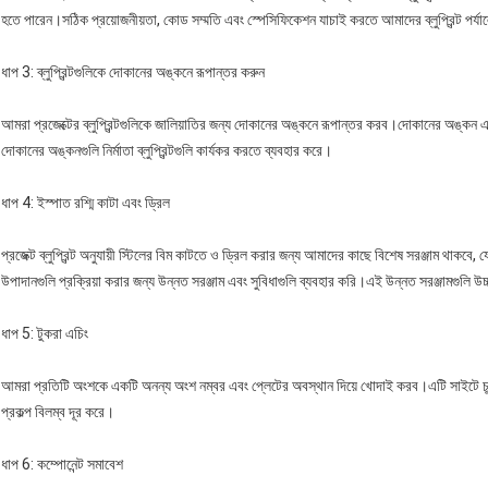
হতে পারেন।সঠিক প্রয়োজনীয়তা, কোড সম্মতি এবং স্পেসিফিকেশন যাচাই করতে আমাদের ব্লুপ্রিন্ট পর্য
ধাপ 3: ব্লুপ্রিন্টগুলিকে দোকানের অঙ্কনে রূপান্তর করুন
আমরা প্রজেক্টের ব্লুপ্রিন্টগুলিকে জালিয়াতির জন্য দোকানের অঙ্কনে রূপান্তর করব।দোকানের অঙ্কন 
দোকানের অঙ্কনগুলি নির্মাতা ব্লুপ্রিন্টগুলি কার্যকর করতে ব্যবহার করে।
ধাপ 4: ইস্পাত রশ্মি কাটা এবং ড্রিল
প্রজেক্ট ব্লুপ্রিন্ট অনুযায়ী স্টিলের বিম কাটতে ও ড্রিল করার জন্য আমাদের কাছে বিশেষ সরঞ্জাম থাকব
উপাদানগুলি প্রক্রিয়া করার জন্য উন্নত সরঞ্জাম এবং সুবিধাগুলি ব্যবহার করি।এই উন্নত সরঞ্জামগুলি 
ধাপ 5: টুকরা এচিং
আমরা প্রতিটি অংশকে একটি অনন্য অংশ নম্বর এবং প্লেটের অবস্থান দিয়ে খোদাই করব।এটি সাইটে চূড়া
প্রকল্প বিলম্ব দূর করে।
ধাপ 6: কম্পোনেন্ট সমাবেশ