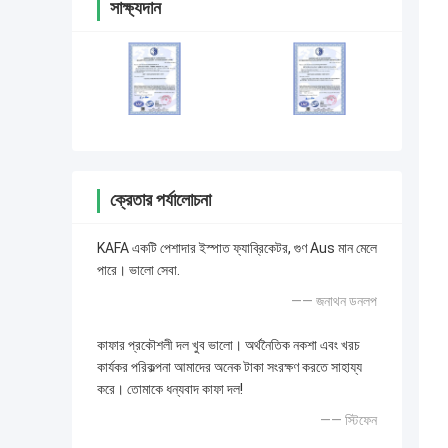
সাক্ষ্যদান
ক্রেতার পর্যালোচনা
KAFA একটি পেশাদার ইস্পাত ফ্যাব্রিকেটর, গুণ Aus মান মেলে
পারে। ভালো সেবা.
—— জনাথন ডনলপ
কাফার প্রকৌশলী দল খুব ভালো। অর্থনৈতিক নকশা এবং খরচ
কার্যকর পরিকল্পনা আমাদের অনেক টাকা সংরক্ষণ করতে সাহায্য
করে। তোমাকে ধন্যবাদ কাফা দল!
—— স্টিফেন