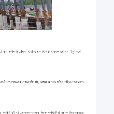
ষতা এবং সম্পদ প্রয়োজন।স্ট্রাকচারাল স্টিল বিম, কম্পোনেন্টস বা ইকুইপমেন্ট
উপাদানগুলির প্রয়োজন বা সোজা খাঁচা মই, আমরা আপনার সঠিক চাহিদা মেনে চলতে
।আপনি এই পর্যায়ের জন্য আপনার নিজস্ব ব্লুপ্রিন্ট বা অঙ্কন দিয়ে প্রস্তুত