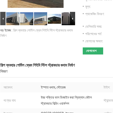
মূল্য:
প্যাকেজিং বিবরণ:
ডেলিভারি সময়:
বড় ইমেজ :
শিল্প ব্যবহার পোর্টাল ফ্রেম পিইবি স্টিল স্ট্রাকচার গুদাম
পরিশোধের শর্ত:
নির্মাণ
যোগানের ক্ষমতা:
যোগাযোগ
শিল্প ব্যবহার পোর্টাল ফ্রেম পিইবি স্টিল স্ট্রাকচার গুদাম নির্মাণ
বিবরণ
আবেদন:
ইস্পাত গুদাম, স্টোরেজ
টাইপ:
উচ্চ শক্তির ভাল ডিজাইন করা প্রিফ্যাব মেটাল
পণ্যের নাম:
স্ট্যান্ডার্
স্ট্রাকচার বিল্ডিং ওয়ার্কশপ