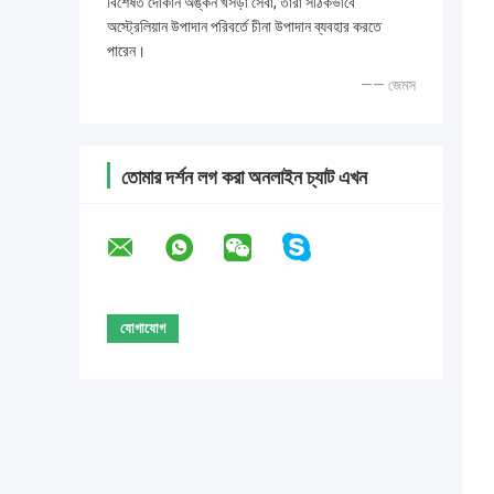
বিশেষত দোকান অঙ্কন খসড়া সেবা, তারা সঠিকভাবে
অস্ট্রেলিয়ান উপাদান পরিবর্তে চীনা উপাদান ব্যবহার করতে
পারেন।
—— জেমস
তোমার দর্শন লগ করা অনলাইন চ্যাট এখন