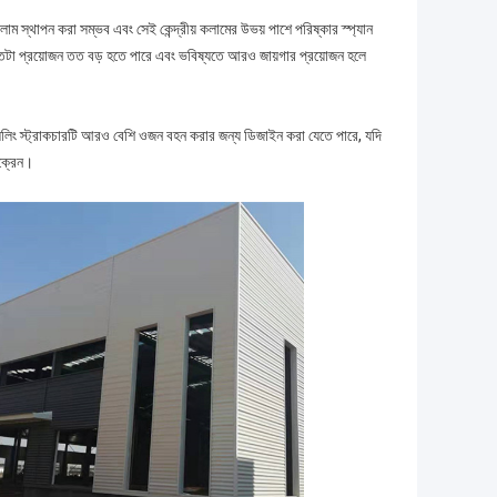
 কলাম স্থাপন করা সম্ভব এবং সেই কেন্দ্রীয় কলামের উভয় পাশে পরিষ্কার স্প্যান
 যতটা প্রয়োজন তত বড় হতে পারে এবং ভবিষ্যতে আরও জায়গার প্রয়োজন হলে
য়।সিলিং স্ট্রাকচারটি আরও বেশি ওজন বহন করার জন্য ডিজাইন করা যেতে পারে, যদি
 ক্রেন।