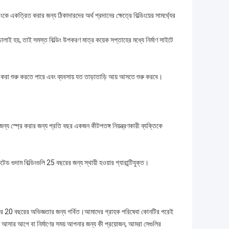
ে একত্রিত করার জন্য ঠিকাদারদের অর্থ প্রদানের ক্ষেত্রে বিল্ডিংয়ের সামর্থ্যের
ঢালাই হয়, তাই সমস্ত বিল্ডিং উপকরণ মাত্র কয়েক সপ্তাহের মধ্যে নির্মাণ সাইটে
র করা শুরু করতে পারে এবং ব্যবসায় যত তাড়াতাড়ি আয় আসতে শুরু করবে।
ন্য স্প্রে করার জন্য প্রতি বছর একজন কীটপতঙ্গ নিয়ন্ত্রণকারী ব্যক্তিকে
 গুদাম বিল্ডিংগুলি 25 বছরের জন্য স্থায়ী হওয়ার গ্যারান্টিযুক্ত।
মাদের 20 বছরের অভিজ্ঞতার জন্য গর্বিত।আমাদের গ্রাহক পরিষেবা কোনটির পরেই
্রী আসার আগে বা নির্মাণের সময় আপনার জন্য কী প্রয়োজন, আমরা সেগুলির