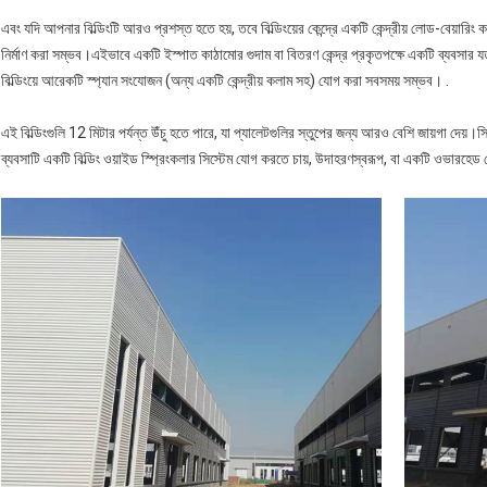
এবং যদি আপনার বিল্ডিংটি আরও প্রশস্ত হতে হয়, তবে বিল্ডিংয়ের কেন্দ্রে একটি কেন্দ্রীয় লোড-বেয়ারিং
নির্মাণ করা সম্ভব।এইভাবে একটি ইস্পাত কাঠামোর গুদাম বা বিতরণ কেন্দ্র প্রকৃতপক্ষে একটি ব্যবসার
বিল্ডিংয়ে আরেকটি স্প্যান সংযোজন (অন্য একটি কেন্দ্রীয় কলাম সহ) যোগ করা সবসময় সম্ভব। .
এই বিল্ডিংগুলি 12 মিটার পর্যন্ত উঁচু হতে পারে, যা প্যালেটগুলির স্তুপের জন্য আরও বেশি জায়গা দে
ব্যবসাটি একটি বিল্ডিং ওয়াইড স্প্রিংকলার সিস্টেম যোগ করতে চায়, উদাহরণস্বরূপ, বা একটি ওভারহেড