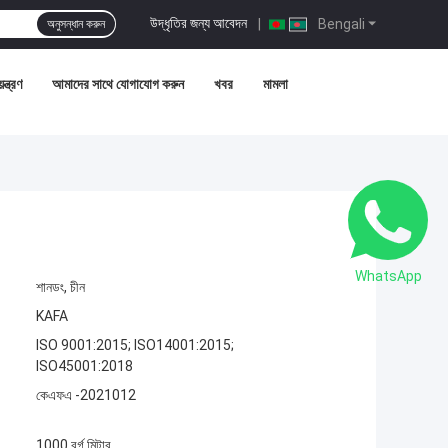
উদ্ধৃতির জন্য আবেদন
|
Bengali
অনুসন্ধান করুন
ন্ত্রণ
আমাদের সাথে যোগাযোগ করুন
খবর
মামলা
WhatsApp
শানডং, চীন
KAFA
ISO 9001:2015; ISO14001:2015;
ISO45001:2018
কেএফএ -2021012
1000 বর্গ মিটার