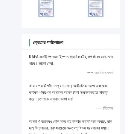
ক্রেতার পর্যালোচনা
KAFA একটি পেশাদার ইস্পাত ফ্যাব্রিকেটর, গুণ Aus মান মেলে
পারে। ভালো সেবা.
—— জনাথন ডনলপ
কাফার প্রকৌশলী দল খুব ভালো। অর্থনৈতিক নকশা এবং খরচ
কার্যকর পরিকল্পনা আমাদের অনেক টাকা সংরক্ষণ করতে সাহায্য
করে। তোমাকে ধন্যবাদ কাফা দল!
—— স্টিফেন
আমরা 4 বছরেরও বেশি সময় ধরে কাফার সহযোগিতা করেছি, ভাল
দাম, উচ্চমানের, এবং সবচেয়ে গুরুত্বপূর্ণ সময় সরবরাহের সময়।