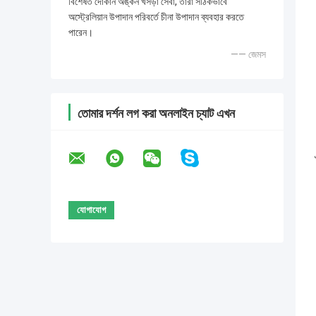
বিশেষত দোকান অঙ্কন খসড়া সেবা, তারা সঠিকভাবে
অস্ট্রেলিয়ান উপাদান পরিবর্তে চীনা উপাদান ব্যবহার করতে
পারেন।
—— জেমস
তোমার দর্শন লগ করা অনলাইন চ্যাট এখন