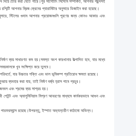
দ দিয়ে তৈরি করা যেতে পারে।পুর সাপোর্টিং সিস্টেম সম্পর্কিত, আপনার পছন্দসই
 রশ্মিটি আপনার ব্রিজ ক্রেনের প্যারামিটার অনুসারে ডিজাইন করা হয়েছে।
 অনুসারে, স্টিলের গুদাম আপনার প্রয়োজনগুলি পূরণের জন্য কোনও আকার এবং
ির্মাণ ব্যয় সাধারণত কম হয়।সমস্ত অংশ কারখানায় উত্পাদিত হবে, যার মধ্যে
 সময়কালকে খুব সংক্ষিপ্ত করে তুলবে।
র পরিবর্তে, যার উচ্চতর শক্তি এবং ভাল ভূমিকম্প প্রতিরোধ ক্ষমতা রয়েছে।
ায় ব্যবহার করা যায়, তাই নির্মাণ বর্জ্য হ্রাস পাবে প্রচুর।
নবল এবং শ্রমের ব্যয় সাশ্রয় হয়।
 পেইন্ট এবং অ্যালুমিনিয়াম মিশ্রণ আবরণের মাধ্যমে কার্যকরভাবে আগুন এবং
 পারফরম্যান্স রয়েছে।উপরন্তু, ইস্পাত অভ্যন্তরীণ কাঠামো অভিন্ন।