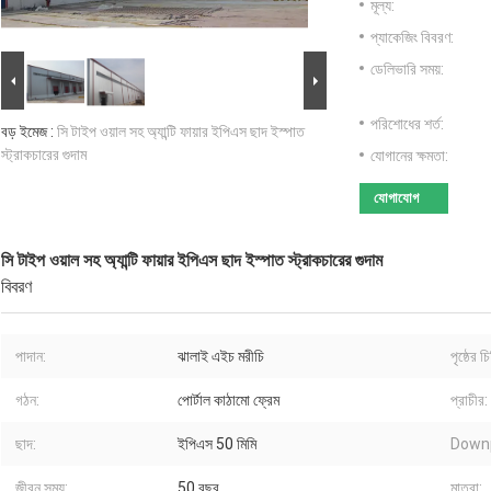
মূল্য:
প্যাকেজিং বিবরণ:
ডেলিভারি সময়:
পরিশোধের শর্ত:
বড় ইমেজ :
সি টাইপ ওয়াল সহ অ্যান্টি ফায়ার ইপিএস ছাদ ইস্পাত
স্ট্রাকচারের গুদাম
যোগানের ক্ষমতা:
যোগাযোগ
সি টাইপ ওয়াল সহ অ্যান্টি ফায়ার ইপিএস ছাদ ইস্পাত স্ট্রাকচারের গুদাম
বিবরণ
পাদান:
ঝালাই এইচ মরীচি
পৃষ্ঠের চি
গঠন:
পোর্টাল কাঠামো ফ্রেম
প্রাচীর:
ছাদ:
ইপিএস 50 মিমি
Downp
জীবন সময়:
50 বছর
মাত্রা: