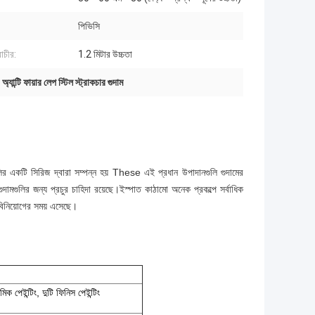
পিভিসি
াচীর:
1.2 মিটার উচ্চতা
,
অ্যান্টি ফায়ার লেপ স্টিল স্ট্রাকচার গুদাম
ুলির একটি সিরিজ দ্বারা সম্পন্ন হয় These এই প্রধান উপাদানগুলি গুদামের
ুলির জন্য প্রচুর চাহিদা রয়েছে।ইস্পাত কাঠামো অনেক প্রকল্পে সর্বাধিক
ে বিনিয়োগের সময় এসেছে।
 পেইন্টিং, দুটি ফিনিস পেইন্টিং