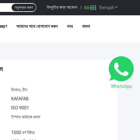
উদ্ধৃতির জন্য আবেদন
|
Bengali
অনুসন্ধান করুন
ন্ত্রণ
আমাদের সাথে যোগাযোগ করুন
খবর
মামলা
াম
WhatsApp
চিংদাও, চীন
KAFAFAB
ISO 9001
ইস্পাত কাঠামো গুদাম
1000 বর্গ মিটার