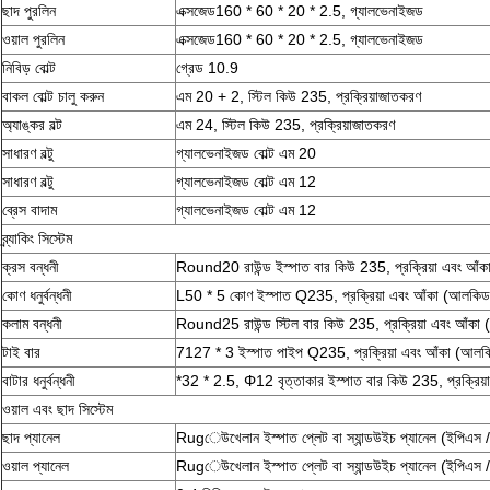
ছাদ পুরলিন
এক্সজেড160 * 60 * 20 * 2.5, গ্যালভেনাইজড
ওয়াল পুরলিন
এক্সজেড160 * 60 * 20 * 2.5, গ্যালভেনাইজড
নিবিড় বোল্ট
গ্রেড 10.9
বাকল বোল্ট চালু করুন
এম 20 + 2, স্টিল কিউ 235, প্রক্রিয়াজাতকরণ
অ্যাঙ্কর বল্ট
এম 24, স্টিল কিউ 235, প্রক্রিয়াজাতকরণ
সাধারণ বল্টু
গ্যালভেনাইজড বোল্ট এম 20
সাধারণ বল্টু
গ্যালভেনাইজড বোল্ট এম 12
ব্রেস বাদাম
গ্যালভেনাইজড বোল্ট এম 12
ব্র্যাকিং সিস্টেম
ক্রস বন্ধনী
Round20 রাউন্ড ইস্পাত বার কিউ 235, প্রক্রিয়া এবং আঁকা
কোণ ধনুর্বন্ধনী
L50 * 5 কোণ ইস্পাত Q235, প্রক্রিয়া এবং আঁকা (আলকিড প
কলাম বন্ধনী
Round25 রাউন্ড স্টিল বার কিউ 235, প্রক্রিয়া এবং আঁকা (
টাই বার
7127 * 3 ইস্পাত পাইপ Q235, প্রক্রিয়া এবং আঁকা (আলকিড
বাটার ধনুর্বন্ধনী
*32 * 2.5, Φ12 বৃত্তাকার ইস্পাত বার কিউ 235, প্রক্রিয়
ওয়াল এবং ছাদ সিস্টেম
ছাদ প্যানেল
Rugেউখেলান ইস্পাত প্লেট বা স্যান্ডউইচ প্যানেল (ইপিএস /
ওয়াল প্যানেল
Rugেউখেলান ইস্পাত প্লেট বা স্যান্ডউইচ প্যানেল (ইপিএস /