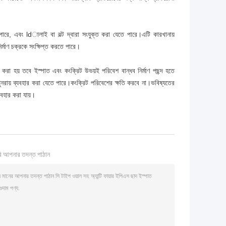
, এবং ldালাই বা বল্ট দ্বারা সংযুক্ত করা যেতে পারে।এটি কারখানায়
ির্মাণ চক্রকে সংক্ষিপ্ত করতে পারে।
 করা হয় তবে ইস্পাত এবং কংক্রিট উভয়ই পরিবেশ বান্ধব নির্মাণ পছন্দ হতে
ি পুনরায় ব্যবহার করা যেতে পারে।কংক্রিট পরিবেশের ক্ষতি করবে না।ভবিষ্যতের
্যবহার করা যায়।
ি আপনার তদন্ত পাঠান