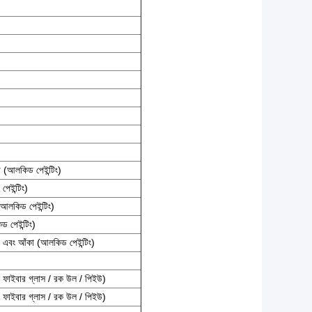
 (আলকিড পেইন্টিং)
েইন্টিং)
আলকিড পেইন্টিং)
 পেইন্টিং)
া এবং আঁকা (আলকিড পেইন্টিং)
 ফাইবার গ্লাস / রক উল / পিইউ)
 ফাইবার গ্লাস / রক উল / পিইউ)