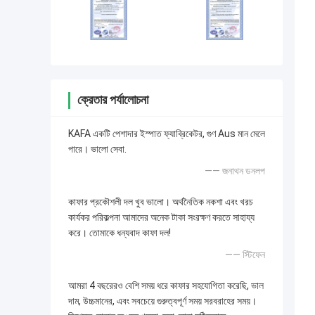
ক্রেতার পর্যালোচনা
KAFA একটি পেশাদার ইস্পাত ফ্যাব্রিকেটর, গুণ Aus মান মেলে
পারে। ভালো সেবা.
—— জনাথন ডনলপ
কাফার প্রকৌশলী দল খুব ভালো। অর্থনৈতিক নকশা এবং খরচ
কার্যকর পরিকল্পনা আমাদের অনেক টাকা সংরক্ষণ করতে সাহায্য
করে। তোমাকে ধন্যবাদ কাফা দল!
—— স্টিফেন
আমরা 4 বছরেরও বেশি সময় ধরে কাফার সহযোগিতা করেছি, ভাল
দাম, উচ্চমানের, এবং সবচেয়ে গুরুত্বপূর্ণ সময় সরবরাহের সময়।