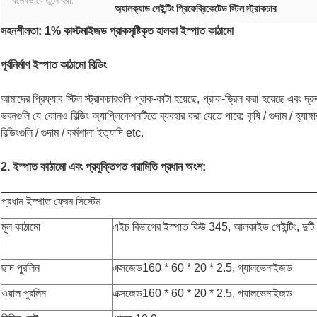
বিশেষভাবে তুলে ধরা:
অ্যালক্যাড পেইন্টিং প্রিফেব্রিকেটেড স্টিল স্ট্রাকচার
সহনশীলতা: 1% কাস্টমাইজড প্রাকসৃষ্টিকৃত হালকা ইস্পাত কাঠামো
পূর্বনির্মাণ ইস্পাত কাঠামো বিল্ডিং
আমাদের প্রিফ্যাব স্টিল স্ট্রাকচারগুলি প্রাক-কাটা হয়েছে, প্রাক-ড্রিল করা হয়েছে এবং
ভবনগুলি যে কোনও বিল্ডিং অ্যাপ্লিকেশনটিতে ব্যবহার করা যেতে পারে: কৃষি / গুদাম / হ্যাঙ্গ
বিল্ডিংগুলি / গুদাম / কর্মশালা ইত্যাদি etc.
2. ইস্পাত কাঠামো এবং প্রযুক্তিগত পরামিতি প্রধান অংশ:
প্রধান ইস্পাত ফ্রেম সিস্টেম
মূল কাঠামো
এইচ বিভাগের ইস্পাত কিউ 345, আলকাইড পেইন্টিং, দুটি প্র
ছাদ পুরলিন
এক্সজেড160 * 60 * 20 * 2.5, গ্যালভেনাইজড
ওয়াল পুরলিন
এক্সজেড160 * 60 * 20 * 2.5, গ্যালভেনাইজড