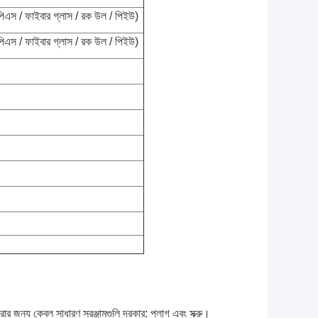
িএস / ফাইবার গ্লাস / রক উল / পিইউ)
িএস / ফাইবার গ্লাস / রক উল / পিইউ)
ার জন্য কেবল সাধারণ সরঞ্জামগুলি দরকার: প্লাগ এবং স্ক্রু।