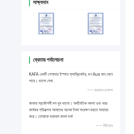
সাক্ষ্যদান
ক্রেতার পর্যালোচনা
KAFA একটি পেশাদার ইস্পাত ফ্যাব্রিকেটর, গুণ Aus মান মেলে
পারে। ভালো সেবা.
—— জনাথন ডনলপ
কাফার প্রকৌশলী দল খুব ভালো। অর্থনৈতিক নকশা এবং খরচ
কার্যকর পরিকল্পনা আমাদের অনেক টাকা সংরক্ষণ করতে সাহায্য
করে। তোমাকে ধন্যবাদ কাফা দল!
—— স্টিফেন