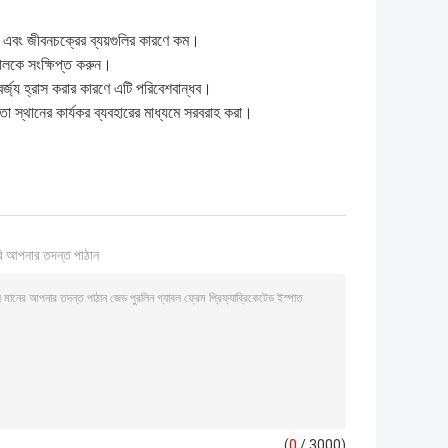
 এবং জীবনচক্রের ব্যয়গুলির কারণে কম।
়কালকে সংক্ষিপ্ত করুন।
র্জ্য হ্রাস করার কারণে এটি পরিবেশবান্ধব।
া স্থানের কার্যকর ব্যবহারের মাধ্যমে সরবরাহ করা।
ি আপনার তদন্ত পাঠান
(
0
/ 3000)