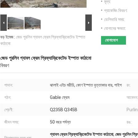
মূল্য:
প্যাকেজিং বিবরণ:
ডেলিভারি সময়:
যোগানের ক্ষমতা:
বড় ইমেজ :
জেড পুরলিন গ্যাবল ফ্রেম প্রিফ্যাব্রিকেটেড ইস্পাত
যোগাযোগ
কাঠামো
জেড পুরলিন গ্যাবল ফ্রেম প্রিফ্যাব্রিকেটেড ইস্পাত কাঠামো
বিবরণ
পাদান:
ঝালাই এইচ মরীচি, কোণ ইস্পাত বৃত্তাকার বার, পাইপ
রং:
গঠন:
Gable ফ্রেম
আবেদন:
শ্রেণী:
Q235B Q345B
Purlin
জীবন সময়:
50 বছর পর্যন্ত
রঙ:
গ্যাবল ফ্রেম প্রিফ্যাব্রিকেটেড ইস্পাত কাঠামো
,
জেড পুরলিন প্রিফ