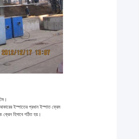
্টেম।
কারের ইস্পাতের প্রধান ইস্পাত ফ্রেম
বং ক্রেন হিসাবে গঠিত হয়।