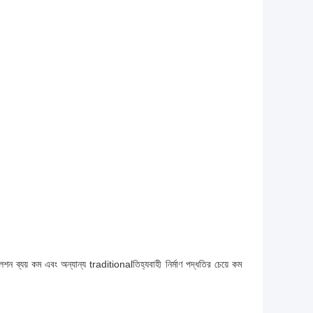
ন ব্যয় কম এবং অন্যান্য traditionalতিহ্যবাহী নির্মাণ পদ্ধতির চেয়ে কম