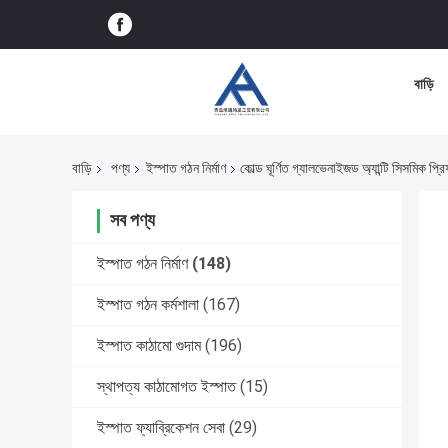
বাড়ি
বাড়ি
পণ্য
ইস্পাত গঠন নির্মাণ
কোল্ড ঘূর্ণিত গ্যালভেনাইজড অ্যান্টি সিসমিক প্রিফ
সব পণ্য
ইস্পাত গঠন নির্মাণ
(148)
ইস্পাত গঠন কর্মশালা
(167)
ইস্পাত কাঠামো গুদাম
(196)
স্থাপত্য কাঠামোগত ইস্পাত
(15)
ইস্পাত ফ্যাব্রিকেশন সেবা
(29)