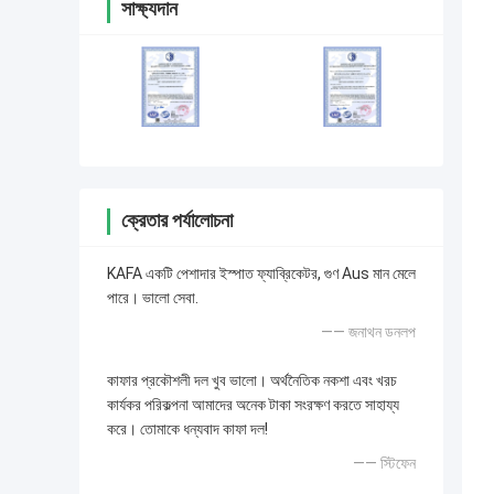
সাক্ষ্যদান
ক্রেতার পর্যালোচনা
KAFA একটি পেশাদার ইস্পাত ফ্যাব্রিকেটর, গুণ Aus মান মেলে
পারে। ভালো সেবা.
—— জনাথন ডনলপ
কাফার প্রকৌশলী দল খুব ভালো। অর্থনৈতিক নকশা এবং খরচ
কার্যকর পরিকল্পনা আমাদের অনেক টাকা সংরক্ষণ করতে সাহায্য
করে। তোমাকে ধন্যবাদ কাফা দল!
—— স্টিফেন