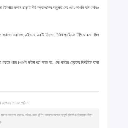
না।ইস্পাত কলাম ছাড়াই দীর্ঘ স্প্যানগুলির অনুমতি দেয় এবং আপনি যদি কোনও
রুত স্থাপন করা হয়, এইভাবে একটি নিরাপদ নির্মাণ প্রক্রিয়া নিশ্চিত করে।শিল্প
হ্য করতে পারে।এগুলি মরিচা ধরা সহজ নয়, এবং কাঠের ফ্রেমের বিপরীতে তারা
ি আপনার তদন্ত পাঠান