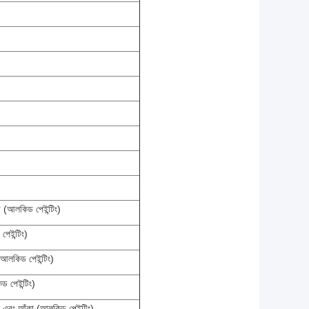
 (আলকিড পেইন্টিং)
েইন্টিং)
আলকিড পেইন্টিং)
 পেইন্টিং)
া এবং আঁকা (আলকিড পেইন্টিং)