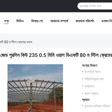
পণ্য
ভিডিও
ভিআর শো
আমাদের সম্পর্কে
কারখানা পরিদর্শন
গুণমান নিয়
ি 80 ম স্টিল ফ্রেমের গুদাম
জেড পুরলিন কিউ 235 0.5 মিমি ওয়াল ডিএফটি 80 ম স্টিল ফ্রেমের
পণ্যের বিবরণ:
উৎপত্তি স্থল:
পরিচিতিমুলক নাম:
সাক্ষ্যদান:
মডেল নম্বার:
প্রদান:
ন্যূনতম চাহিদার পরিমাণ: