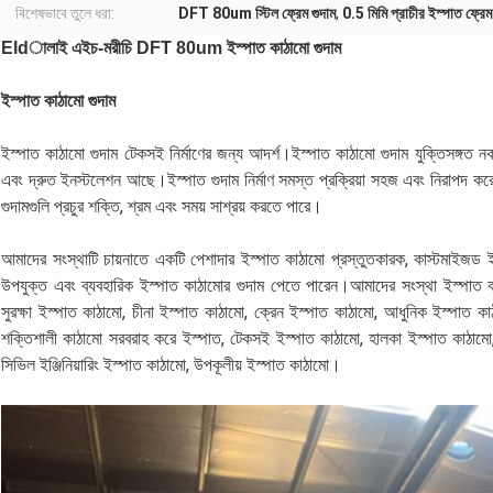
বিশেষভাবে তুলে ধরা:
DFT 80um স্টিল ফ্রেম গুদাম
,
0.5 মিমি প্রাচীর ইস্পাত ফ্রেম
Eldালাই এইচ-মরীচি DFT 80um ইস্পাত কাঠামো গুদাম
ইস্পাত কাঠামো গুদাম
ইস্পাত কাঠামো গুদাম টেকসই নির্মাণের জন্য আদর্শ।ইস্পাত কাঠামো গুদাম যুক্তিসঙ্গত নক
এবং দ্রুত ইনস্টলেশন আছে।ইস্পাত গুদাম নির্মাণ সমস্ত প্রক্রিয়া সহজ এবং নিরাপদ 
গুদামগুলি প্রচুর শক্তি, শ্রম এবং সময় সাশ্রয় করতে পারে।
আমাদের সংস্থাটি চায়নাতে একটি পেশাদার ইস্পাত কাঠামো প্রস্তুতকারক, কাস্টমাইজড 
উপযুক্ত এবং ব্যবহারিক ইস্পাত কাঠামোর গুদাম পেতে পারেন।আমাদের সংস্থা ইস্পাত কা
সুরক্ষা ইস্পাত কাঠামো, চীনা ইস্পাত কাঠামো, ক্রেন ইস্পাত কাঠামো, আধুনিক ইস্পাত ক
শক্তিশালী কাঠামো সরবরাহ করে ইস্পাত, টেকসই ইস্পাত কাঠামো, হালকা ইস্পাত কাঠামো, 
সিভিল ইঞ্জিনিয়ারিং ইস্পাত কাঠামো, উপকূলীয় ইস্পাত কাঠামো।