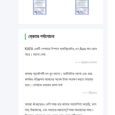
ক্রেতার পর্যালোচনা
KAFA একটি পেশাদার ইস্পাত ফ্যাব্রিকেটর, গুণ Aus মান মেলে
পারে। ভালো সেবা.
—— জনাথন ডনলপ
কাফার প্রকৌশলী দল খুব ভালো। অর্থনৈতিক নকশা এবং খরচ
কার্যকর পরিকল্পনা আমাদের অনেক টাকা সংরক্ষণ করতে সাহায্য
করে। তোমাকে ধন্যবাদ কাফা দল!
—— স্টিফেন
আমরা 4 বছরেরও বেশি সময় ধরে কাফার সহযোগিতা করেছি, ভাল
দাম, উচ্চমানের, এবং সবচেয়ে গুরুত্বপূর্ণ সময় সরবরাহের সময়।