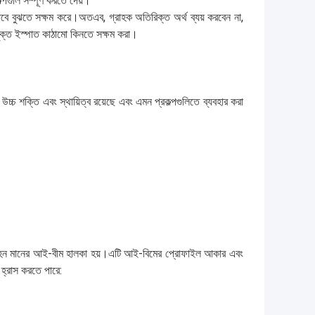
্পগুলি সম্পূর্ণ করতে দেয়।
াবে বুঝতে সক্ষম করে।অতএব, গ্রাহক অতিরিক্ত অর্থ ব্যয় করবেন না,
ক্ত ইস্পাত কাঠামো কিনতে সক্ষম করা।
চ্চ শক্তি এবং স্থায়িত্ব রয়েছে এবং এমন প্রকল্পগুলিতে ব্যবহার করা
-ভারবহন মানের আই-বীম হালকা হয়।এটি আই-বিমের প্রোফাইল আকার এবং
হ্রাস করতে পারে: