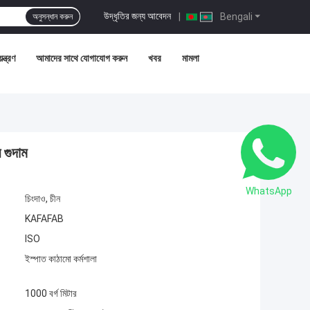
উদ্ধৃতির জন্য আবেদন
|
Bengali
অনুসন্ধান করুন
ন্ত্রণ
আমাদের সাথে যোগাযোগ করুন
খবর
মামলা
 গুদাম
WhatsApp
চিংদাও, চীন
KAFAFAB
ISO
ইস্পাত কাঠামো কর্মশালা
1000 বর্গ মিটার