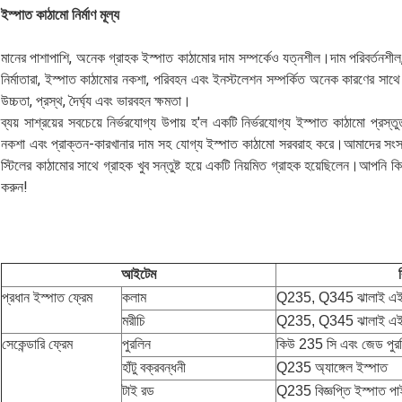
ইস্পাত কাঠামো নির্মাণ মূল্য
মানের পাশাপাশি, অনেক গ্রাহক ইস্পাত কাঠামোর দাম সম্পর্কেও যত্নশীল।দাম পরিবর্তনশীল, 
নির্মাতারা, ইস্পাত কাঠামোর নকশা, পরিবহন এবং ইনস্টলেশন সম্পর্কিত অনেক কারণের সাথে 
উচ্চতা, প্রস্থ, দৈর্ঘ্য এবং ভারবহন ক্ষমতা।
ব্যয় সাশ্রয়ের সবচেয়ে নির্ভরযোগ্য উপায় হ'ল একটি নির্ভরযোগ্য ইস্পাত কাঠামো প্রস
নকশা এবং প্রাক্তন-কারখানার দাম সহ যোগ্য ইস্পাত কাঠামো সরবরাহ করে।আমাদের সংস
স্টিলের কাঠামোর সাথে গ্রাহক খুব সন্তুষ্ট হয়ে একটি নিয়মিত গ্রাহক হয়েছিলেন।আপন
করুন!
আইটেম
প্রধান ইস্পাত ফ্রেম
কলাম
Q235, Q345 ঝালাই এইচ
মরীচি
Q235, Q345 ঝালাই এইচ
সেকেন্ডারি ফ্রেম
পুরলিন
কিউ 235 সি এবং জেড পুর
হাঁটু বক্রবন্ধনী
Q235 অ্যাঙ্গেল ইস্পাত
টাই রড
Q235 বিজ্ঞপ্তি ইস্পাত প