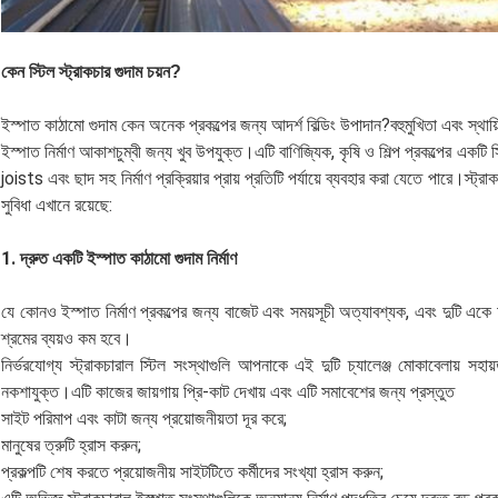
কেন স্টিল স্ট্রাকচার গুদাম চয়ন?
ইস্পাত কাঠামো গুদাম কেন অনেক প্রকল্পের জন্য আদর্শ বিল্ডিং উপাদান?বহুমুখিতা এবং স্থ
ইস্পাত নির্মাণ আকাশচুম্বী জন্য খুব উপযুক্ত।এটি বাণিজ্যিক, কৃষি ও শিল্প প্রকল্পের এক
joists এবং ছাদ সহ নির্মাণ প্রক্রিয়ার প্রায় প্রতিটি পর্যায়ে ব্যবহার করা যেতে পারে।স্ট্
সুবিধা এখানে রয়েছে:
1. দ্রুত একটি ইস্পাত কাঠামো গুদাম নির্মাণ
যে কোনও ইস্পাত নির্মাণ প্রকল্পের জন্য বাজেট এবং সময়সূচী অত্যাবশ্যক, এবং দুটি 
শ্রমের ব্যয়ও কম হবে।
নির্ভরযোগ্য স্ট্রাকচারাল স্টিল সংস্থাগুলি আপনাকে এই দুটি চ্যালেঞ্জ মোকাবেলায় সহ
নকশাযুক্ত।এটি কাজের জায়গায় প্রি-কাট দেখায় এবং এটি সমাবেশের জন্য প্রস্তুত
সাইট পরিমাপ এবং কাটা জন্য প্রয়োজনীয়তা দূর করে;
মানুষের ত্রুটি হ্রাস করুন;
প্রকল্পটি শেষ করতে প্রয়োজনীয় সাইটটিতে কর্মীদের সংখ্যা হ্রাস করুন;