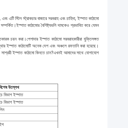
এবং এটি স্টিল স্ট্রাকচার বাজারে সরবরাহ এবং চাহিদা, ইস্পাত কাঠামো
সম্পর্কিত।ইস্পাত কাঠামোর বৈশিষ্ট্যগুলি দামকেও প্রভাবিত করে যেমন
্তুতকারক চয়ন করা।পেশাদার ইস্পাত কাঠামো সরবরাহকারীরা যুক্তিসঙ্গত
্থার ইস্পাত কাঠামোটি অনেক দেশ এবং অঞ্চলে রফতানি করা হয়েছে।
ি কি সাশ্রয়ী ইস্পাত কাঠামো কিনতে চান?এখনই আমাদের সাথে যোগাযোগ
বিশেষ উল্লেখ
 বিভাগ ইস্পাত
 বিভাগ ইস্পাত
লিন
াইপ