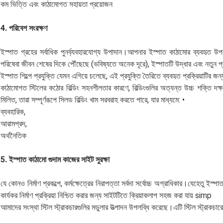
কম ভিত্তি এবং কাঠামোগত সহায়তা প্রয়োজন
4. পরিবেশ সংরক্ষণ
ইস্পাত গ্রহের সর্বাধিক পুনর্ব্যবহারযোগ্য উপাদান।আপনার ইস্পাত কাঠামোর ব্যবহৃত
পরিষেবা জীবন শেষের দিকে পৌঁছেছে (ভবিষ্যতে অনেক দূরে), ইস্পাতটি উদ্ধার এবং নতুন প্র
ইস্পাত শিল্পে প্রযুক্তি যেমন এগিয়ে চলেছে, এই প্রযুক্তি তৈরিতে ব্যবহৃত প্রক্রিয়াটির
কাঠামোগত স্টিলের কঠোর বিল্ডিং সহনশীলতার কারণে, বিল্ডিংগুলির অত্যন্ত উচ্চ শক্তি দ
মিলিত, তারা সম্পূর্ণরূপে সিলড বিল্ডিং খাম সরবরাহ করতে পারে, যার মাধ্যমে: •
ব্যবহারিক,
আরামপ্রদ,
অর্থনৈতিক
5. ইস্পাত কাঠামো গুদাম কাজের সাইট সুরক্ষা
যে কোনও নির্মাণ প্রকল্পে, কর্মক্ষেত্রের নিরাপত্তা সর্বদা সর্বোচ্চ অগ্রাধিকার।যেহেতু
কার্যকর নির্মাণ প্রক্রিয়া নিশ্চিত করার জন্য সাইটটিতে ক্রিয়াকলাপ সহজ করা যায় simp
আমাদের সংস্থা স্টিল স্ট্রাকচারগুলির মডুলার উত্পাদন উপলব্ধি করেছে।এটি স্টিল স্ট্রাক