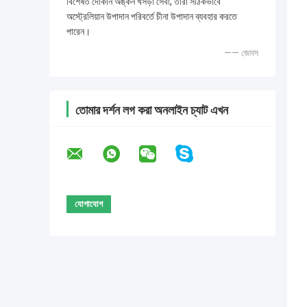
বিশেষত দোকান অঙ্কন খসড়া সেবা, তারা সঠিকভাবে
অস্ট্রেলিয়ান উপাদান পরিবর্তে চীনা উপাদান ব্যবহার করতে
পারেন।
—— জেমস
তোমার দর্শন লগ করা অনলাইন চ্যাট এখন