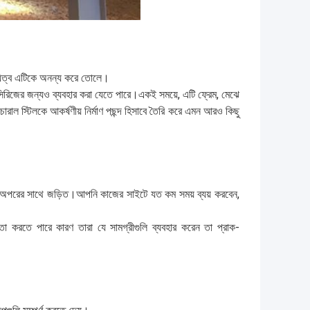
ায়িত্ব এটিকে অনন্য করে তোলে।
টি সিরিজের জন্যও ব্যবহার করা যেতে পারে।একই সময়ে, এটি ফ্রেম, মেঝে
রাকচারাল স্টিলকে আকর্ষণীয় নির্মাণ পছন্দ হিসাবে তৈরি করে এমন আরও কিছু
একে অপরের সাথে জড়িত।আপনি কাজের সাইটে যত কম সময় ব্যয় করবেন,
ায়তা করতে পারে কারণ তারা যে সামগ্রীগুলি ব্যবহার করেন তা প্রাক-