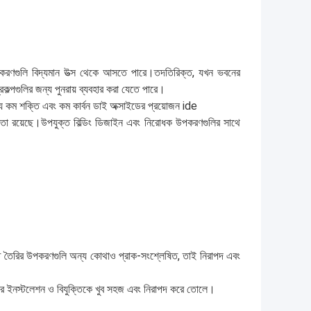
 উপকরণগুলি বিদ্যমান উত্স থেকে আসতে পারে।তদতিরিক্ত, যখন ভবনের
কল্পগুলির জন্য পুনরায় ব্যবহার করা যেতে পারে।
 জন্য কম শক্তি এবং কম কার্বন ডাই অক্সাইডের প্রয়োজন ide
ক্ষতা রয়েছে।উপযুক্ত বিল্ডিং ডিজাইন এবং নিরোধক উপকরণগুলির সাথে
 ইস্পাত তৈরির উপকরণগুলি অন্য কোথাও প্রাক-সংশ্লেষিত, তাই নিরাপদ এবং
চারের ইনস্টলেশন ও বিযুক্তিকে খুব সহজ এবং নিরাপদ করে তোলে।