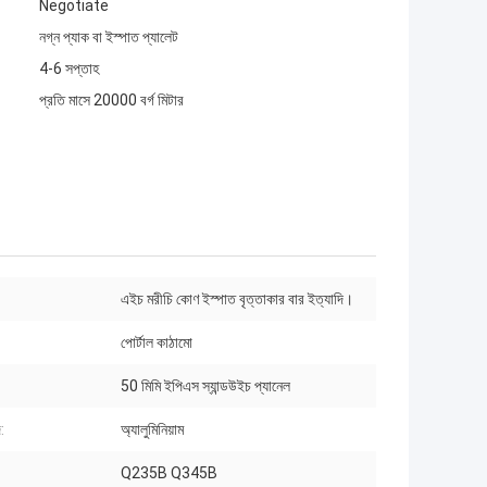
Negotiate
নগ্ন প্যাক বা ইস্পাত প্যালেট
4-6 সপ্তাহ
প্রতি মাসে 20000 বর্গ মিটার
এইচ মরীচি কোণ ইস্পাত বৃত্তাকার বার ইত্যাদি।
পোর্টাল কাঠামো
50 মিমি ইপিএস স্যান্ডউইচ প্যানেল
:
অ্যালুমিনিয়াম
Q235B Q345B