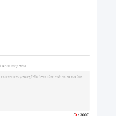
ি আপনার তদন্ত পাঠান
(
0
/ 3000)