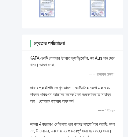
ক্রেতার পর্যালোচনা
KAFA একটি পেশাদার ইস্পাত ফ্যাব্রিকেটর, গুণ Aus মান মেলে
পারে। ভালো সেবা.
—— জনাথন ডনলপ
কাফার প্রকৌশলী দল খুব ভালো। অর্থনৈতিক নকশা এবং খরচ
কার্যকর পরিকল্পনা আমাদের অনেক টাকা সংরক্ষণ করতে সাহায্য
করে। তোমাকে ধন্যবাদ কাফা দল!
—— স্টিফেন
আমরা 4 বছরেরও বেশি সময় ধরে কাফার সহযোগিতা করেছি, ভাল
দাম, উচ্চমানের, এবং সবচেয়ে গুরুত্বপূর্ণ সময় সরবরাহের সময়।