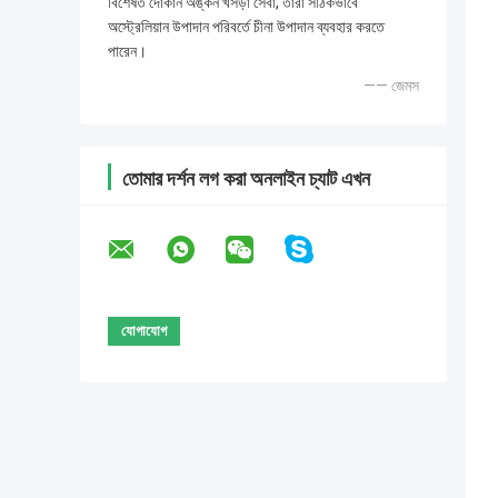
বিশেষত দোকান অঙ্কন খসড়া সেবা, তারা সঠিকভাবে
অস্ট্রেলিয়ান উপাদান পরিবর্তে চীনা উপাদান ব্যবহার করতে
পারেন।
—— জেমস
তোমার দর্শন লগ করা অনলাইন চ্যাট এখন