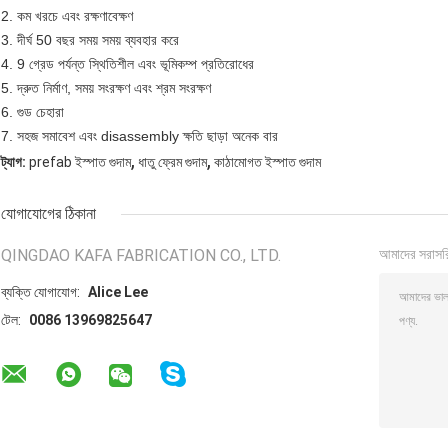
2. কম খরচে এবং রক্ষণাবেক্ষণ
3. দীর্ঘ 50 বছর সময় সময় ব্যবহার করে
4. 9 গ্রেড পর্যন্ত স্থিতিশীল এবং ভূমিকম্প প্রতিরোধের
5. দ্রুত নির্মাণ, সময় সংরক্ষণ এবং শ্রম সংরক্ষণ
6. গুড চেহারা
7. সহজ সমাবেশ এবং disassembly ক্ষতি ছাড়া অনেক বার
,
,
ট্যাগ:
prefab ইস্পাত গুদাম
ধাতু ফ্রেম গুদাম
কাঠামোগত ইস্পাত গুদাম
যোগাযোগের ঠিকানা
QINGDAO KAFA FABRICATION CO., LTD.
আমাদের সরাসর
ব্যক্তি যোগাযোগ:
Alice Lee
টেল:
0086 13969825647