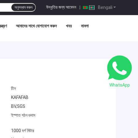
উদ্ধৃতির জন্য আবেদন
|
Bengali
অনুসন্ধান করুন
ন্ত্রণ
আমাদের সাথে যোগাযোগ করুন
খবর
মামলা
WhatsApp
চীন
KAFAFAB
BV,SGS
ইস্পাত গঠন গুদাম
1000 বর্গ মিটার