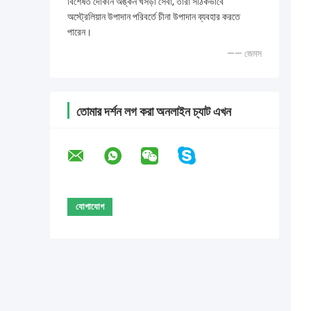
বিশেষত দোকান অঙ্কন খসড়া সেবা, তারা সঠিকভাবে
অস্ট্রেলিয়ান উপাদান পরিবর্তে চীনা উপাদান ব্যবহার করতে
পারেন।
—— জেমস
তোমার দর্শন লগ করা অনলাইন চ্যাট এখন