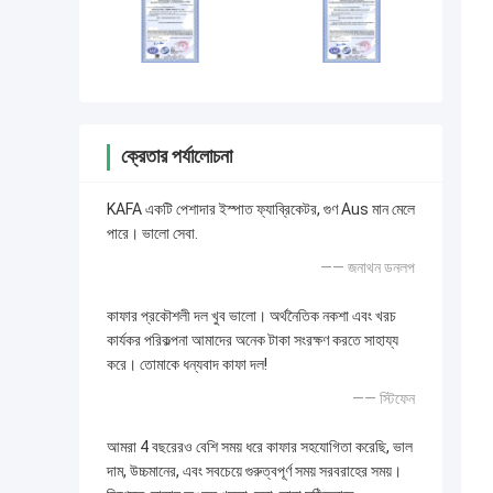
ক্রেতার পর্যালোচনা
KAFA একটি পেশাদার ইস্পাত ফ্যাব্রিকেটর, গুণ Aus মান মেলে
পারে। ভালো সেবা.
—— জনাথন ডনলপ
কাফার প্রকৌশলী দল খুব ভালো। অর্থনৈতিক নকশা এবং খরচ
কার্যকর পরিকল্পনা আমাদের অনেক টাকা সংরক্ষণ করতে সাহায্য
করে। তোমাকে ধন্যবাদ কাফা দল!
—— স্টিফেন
আমরা 4 বছরেরও বেশি সময় ধরে কাফার সহযোগিতা করেছি, ভাল
দাম, উচ্চমানের, এবং সবচেয়ে গুরুত্বপূর্ণ সময় সরবরাহের সময়।