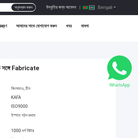
উদ্ধৃতির জন্য আবেদন
|
Bengali
অনুসন্ধান করুন
ন্ত্রণ
আমাদের সাথে যোগাযোগ করুন
খবর
মামলা
ড সঙ্গে Fabricate
WhatsApp
কিংসডাও, চীন
KAFA
ISO9000
ইস্পাত গঠন গুদাম
1000 বর্গ মিটার