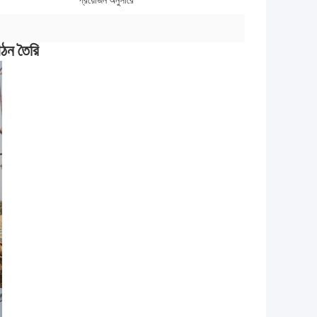
প্রয়োজন অনুসারে
ঠন তৈরি