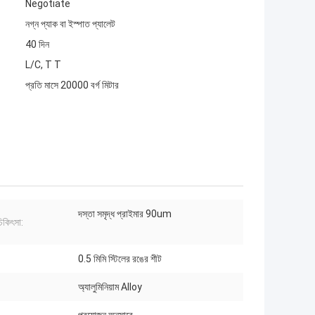
Negotiate
নগ্ন প্যাক বা ইস্পাত প্যালেট
40 দিন
L/C, T T
প্রতি মাসে 20000 বর্গ মিটার
দস্তা সমৃদ্ধ প্রাইমার 90um
চিকিৎসা:
0.5 মিমি স্টিলের রঙের শীট
অ্যালুমিনিয়াম Alloy