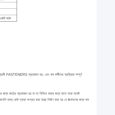
কোট সঙ্গে
্রমী FASTENERS প্রয়োজন হয়, এবং কম কর্মীদের প্রক্রিয়া সম্পূর্ণ
।
জন্য কাঠের প্রয়োজন হয় না তা নিশ্চিত করার জন্য যাতে তারা যথেষ্ট
আপনি অন্য কেউ দ্বারা সংগ্রহ করা হচ্ছে নির্মাণ করা হয় যে উত্পাদনের জন্য কম