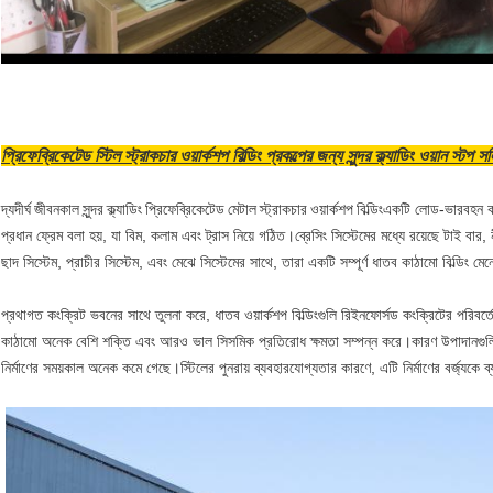
প্রিফেব্রিকেটেড স্টিল স্ট্রাকচার ওয়ার্কশপ বিল্ডিং প্রকল্পের জন্য সুন্দর ক্ল্যাডিং ওয়ান স্টপ
দ্য
দীর্ঘ জীবনকাল সুন্দর ক্ল্যাডিং প্রিফেব্রিকেটেড মেটাল স্ট্রাকচার ওয়ার্কশপ বিল্ডিং
একটি লোড-ভারবহন ক
প্রধান ফ্রেম বলা হয়, যা বিম, কলাম এবং ট্রাস নিয়ে গঠিত।ব্রেসিং সিস্টেমের মধ্যে রয়েছে টাই বার,
ছাদ সিস্টেম, প্রাচীর সিস্টেম, এবং মেঝে সিস্টেমের সাথে, তারা একটি সম্পূর্ণ ধাতব কাঠামো বিল্ডিং ম
প্রথাগত কংক্রিট ভবনের সাথে তুলনা করে, ধাতব ওয়ার্কশপ বিল্ডিংগুলি রিইনফোর্সড কংক্রিটের পরিবর্ত
কাঠামো অনেক বেশি শক্তি এবং আরও ভাল সিসমিক প্রতিরোধ ক্ষমতা সম্পন্ন করে।কারণ উপাদানগুলি 
নির্মাণের সময়কাল অনেক কমে গেছে।স্টিলের পুনরায় ব্যবহারযোগ্যতার কারণে, এটি নির্মাণের বর্জ্য