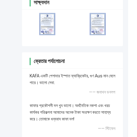
সাক্ষ্যদান
ক্রেতার পর্যালোচনা
KAFA একটি পেশাদার ইস্পাত ফ্যাব্রিকেটর, গুণ Aus মান মেলে
পারে। ভালো সেবা.
—— জনাথন ডনলপ
কাফার প্রকৌশলী দল খুব ভালো। অর্থনৈতিক নকশা এবং খরচ
কার্যকর পরিকল্পনা আমাদের অনেক টাকা সংরক্ষণ করতে সাহায্য
করে। তোমাকে ধন্যবাদ কাফা দল!
—— স্টিফেন