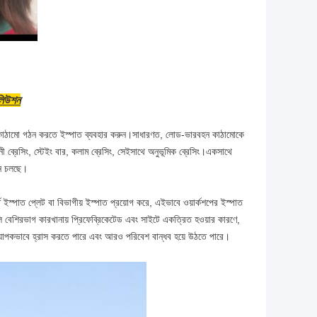
 সলিউশন
াঠামো গঠন করতে ইস্পাত ব্যবহার করুন।সাধারণত, লোড-ভারবহন কাঠামোকে
 নী ব্রেসিং, স্টেইং বার, কলাম ব্রেসিং, সেইসাথে অনুভূমিক ব্রেসিং।একসাথে
েনে চলছে।
ে ইস্পাত প্লেট বা বিভাগীয় ইস্পাত প্রয়োগ করে, এইভাবে ওয়ার্কশপের ইস্পাত
বেশিরভাগ কারখানায় প্রিফেব্রিকেটেড এবং সাইটে একত্রিত হওয়ার কারণে,
কে ব্যাপকভাবে হ্রাস করতে পারে এবং আরও পরিবেশ বান্ধব হয়ে উঠতে পারে।