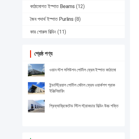
কাঠামোগত ইস্পাত Beams
(12)
জৈব পদার্থ ইস্পাত Purlins
(8)
কার শোরুম বিল্ডিং
(11)
শ্রেষ্ঠ পণ্য
ওয়ান স্টপ সলিউশন পোর্টাল ফ্রেম ইস্পাত কাঠামো
ইন্ডাস্ট্রিয়াল পোর্টাল মেটাল ফ্রেম ওয়ার্কশপ প্রাক
ইঞ্জিনিয়ারিং
প্রিফ্যাব্রিকেটেড স্টিল স্ট্রাকচার বিল্ডিং উচ্চ শক্তি