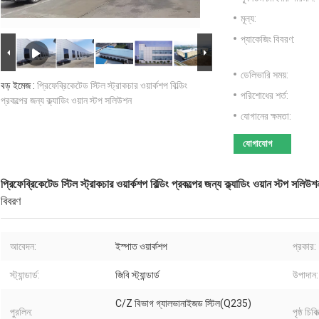
মূল্য:
প্যাকেজিং বিবরণ:
ডেলিভারি সময়:
বড় ইমেজ :
প্রিফেব্রিকেটেড স্টিল স্ট্রাকচার ওয়ার্কশপ বিল্ডিং
পরিশোধের শর্ত:
প্রকল্পের জন্য ক্ল্যাডিং ওয়ান স্টপ সলিউশন
যোগানের ক্ষমতা:
যোগাযোগ
প্রিফেব্রিকেটেড স্টিল স্ট্রাকচার ওয়ার্কশপ বিল্ডিং প্রকল্পের জন্য ক্ল্যাডিং ওয়ান স্টপ সলিউশ
বিবরণ
আবেদন:
ইস্পাত ওয়ার্কশপ
প্রকার:
স্ট্যান্ডার্ড:
জিবি স্ট্যান্ডার্ড
উপাদান:
C/Z বিভাগ গ্যালভানাইজড স্টিল(Q235)
পুরলিন:
পৃষ্ঠ চিকিত