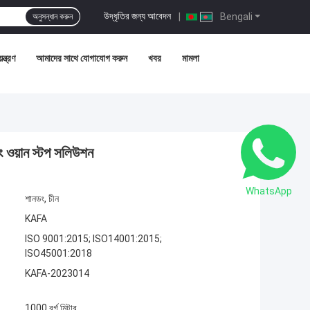
উদ্ধৃতির জন্য আবেদন
|
Bengali
অনুসন্ধান করুন
ন্ত্রণ
আমাদের সাথে যোগাযোগ করুন
খবর
মামলা
াডিং ওয়ান স্টপ সলিউশন
WhatsApp
শানডং, চীন
KAFA
ISO 9001:2015; ISO14001:2015;
ISO45001:2018
KAFA-2023014
1000 বর্গ মিটার