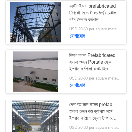
কাস্টমাইজড prefabricated
শিল্পকৌশল ভারী বড় দৈর্ঘ্য মেটাল
গঠন ইস্পাত কর্মশালা
USD 20-60 per square meter MOQ:1000 বর্গ মিটার
যোগাযোগ
নির্মাণ নকশা Prefabricated
হালকা ওজন Portale ফ্রেম
ইস্পাত কর্মশালা কাস্টমাইজ
USD 20-80 per square meter MOQ:1000 বর্গ মিটার
যোগাযোগ
পেশাগত ভাল মানের prefab
হালকা ওজন কম ক্যাপাস সঙ্গে
ইস্পাত কাঠামো ফ্রেম ইস্পাত
কর্মশালা
USD 20-80 per square meter MOQ:1000 বর্গ মিটার