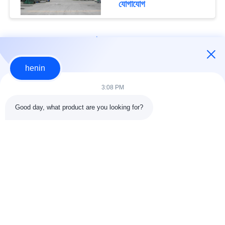
যোগাযোগ
loading...
henin
আমাদের সাথে যোগাযোগ করুন!
3:08 PM
Good day, what product are you looking for?
সব
ইস্পাত গঠন নির্মাণ
ইস্পাত গঠন কর্মশালা
ইস্পাত কাঠামো গুদাম
স্থাপত্য কাঠামোগত ইস্পাত
ইস্পাত ফ্যাব্রিকেশন সেবা
কাঠামোগত ইস্পাত Beams