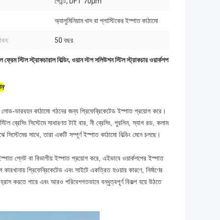
পেইন্ট, DFT 70μm
অ্যালুমিনিয়াম খাদ বা প্লাস্টিকের ইস্পাত কাঠামো
ীবন:
50 বছর
ল ফ্রেম স্টিল স্ট্রাকচারাল বিল্ডিং
,
ওয়ান স্টপ সলিউশন স্টিল স্ট্রাকচার ওয়ার্কশপ
শন
 লোড-ভারবহন কাঠামো গঠনের জন্য প্রিফেব্রিকেটেড ইস্পাত প্রয়োগ করে।
িল ব্রেসিং সিস্টেমে সাধারণত টাই বার, নী ব্রেসিং, পুরলিন, স্যাগ রড, কলাম
ঝে সিস্টেমের সাথে, তারা একটি সম্পূর্ণ ইস্পাত কাঠামো বিল্ডিং মেনে চলছে।
 ইস্পাত প্লেট বা বিভাগীয় ইস্পাত প্রয়োগ করে, এইভাবে ওয়ার্কশপের ইস্পাত
ারখানায় প্রিফেব্রিকেটেড এবং সাইটে একত্রিত হওয়ার কারণে, নির্মাণের
ে হ্রাস করতে পারে এবং আরও পরিবেশগতভাবে বন্ধুত্বপূর্ণ বিকল্প হয়ে উঠতে