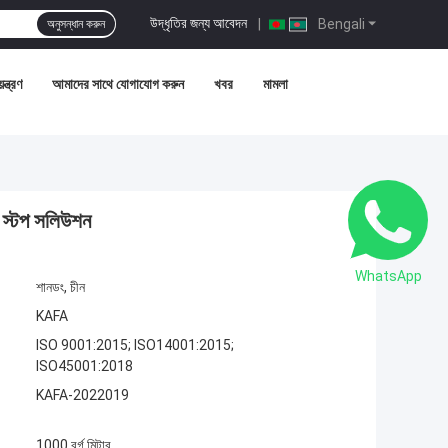
উদ্ধৃতির জন্য আবেদন
|
Bengali
অনুসন্ধান করুন
ন্ত্রণ
আমাদের সাথে যোগাযোগ করুন
খবর
মামলা
ান স্টপ সলিউশন
WhatsApp
শানডং, চীন
KAFA
ISO 9001:2015; ISO14001:2015;
ISO45001:2018
KAFA-2022019
1000 বর্গ মিটার