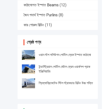
কাঠামোগত ইস্পাত Beams
(12)
জৈব পদার্থ ইস্পাত Purlins
(8)
কার শোরুম বিল্ডিং
(11)
শ্রেষ্ঠ পণ্য
ওয়ান স্টপ সলিউশন পোর্টাল ফ্রেম ইস্পাত কাঠামো
ইন্ডাস্ট্রিয়াল পোর্টাল মেটাল ফ্রেম ওয়ার্কশপ প্রাক
ইঞ্জিনিয়ারিং
প্রিফ্যাব্রিকেটেড স্টিল স্ট্রাকচার বিল্ডিং উচ্চ শক্তি