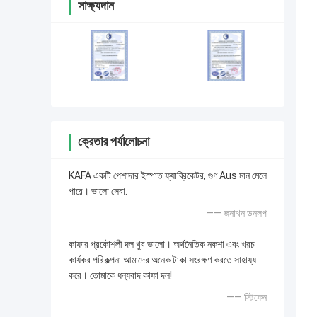
সাক্ষ্যদান
ক্রেতার পর্যালোচনা
KAFA একটি পেশাদার ইস্পাত ফ্যাব্রিকেটর, গুণ Aus মান মেলে
পারে। ভালো সেবা.
—— জনাথন ডনলপ
কাফার প্রকৌশলী দল খুব ভালো। অর্থনৈতিক নকশা এবং খরচ
কার্যকর পরিকল্পনা আমাদের অনেক টাকা সংরক্ষণ করতে সাহায্য
করে। তোমাকে ধন্যবাদ কাফা দল!
—— স্টিফেন