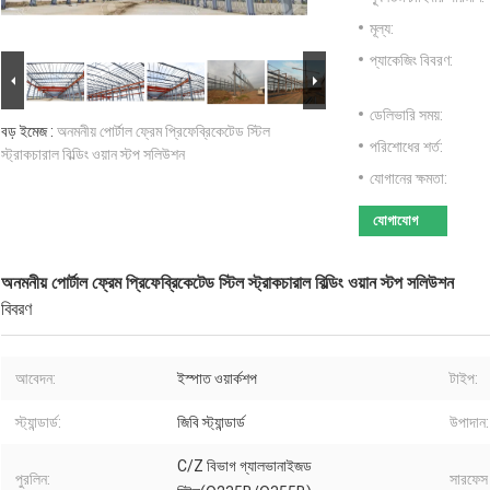
মূল্য:
প্যাকেজিং বিবরণ:
ডেলিভারি সময়:
বড় ইমেজ :
অনমনীয় পোর্টাল ফ্রেম প্রিফেব্রিকেটেড স্টিল
পরিশোধের শর্ত:
স্ট্রাকচারাল বিল্ডিং ওয়ান স্টপ সলিউশন
যোগানের ক্ষমতা:
যোগাযোগ
অনমনীয় পোর্টাল ফ্রেম প্রিফেব্রিকেটেড স্টিল স্ট্রাকচারাল বিল্ডিং ওয়ান স্টপ সলিউশন
বিবরণ
আবেদন:
ইস্পাত ওয়ার্কশপ
টাইপ:
স্ট্যান্ডার্ড:
জিবি স্ট্যান্ডার্ড
উপাদান:
C/Z বিভাগ গ্যালভানাইজড
পুরলিন:
সারফেস ট