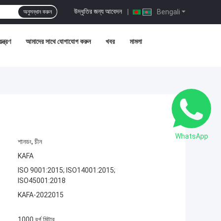
উদ্ধৃতির জন্য আবেদন
|
Bengali
অনুসন্ধান করুন
ন্ত্রণ
আমাদের সাথে যোগাযোগ করুন
খবর
মামলা
WhatsApp
শানডং, চীন
KAFA
ISO 9001:2015; ISO14001:2015;
ISO45001:2018
KAFA-2022015
1000 বর্গ মিটার