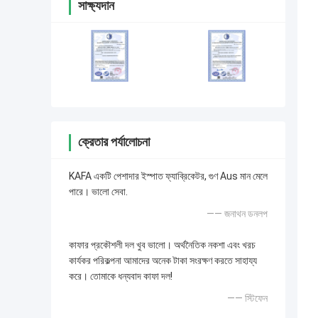
সাক্ষ্যদান
ক্রেতার পর্যালোচনা
KAFA একটি পেশাদার ইস্পাত ফ্যাব্রিকেটর, গুণ Aus মান মেলে
পারে। ভালো সেবা.
—— জনাথন ডনলপ
কাফার প্রকৌশলী দল খুব ভালো। অর্থনৈতিক নকশা এবং খরচ
কার্যকর পরিকল্পনা আমাদের অনেক টাকা সংরক্ষণ করতে সাহায্য
করে। তোমাকে ধন্যবাদ কাফা দল!
—— স্টিফেন