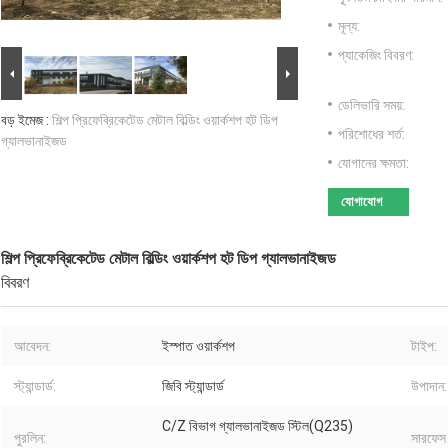
মূল্য:
প্যাকেজিং বিবরণ:
ডেলিভারি সময়:
বড় ইমেজ :
শিল্প প্রিফেব্রিকেটেড মেটাল বিল্ডিং ওয়ার্কশপ হট ডিপ
পরিশোধের শর্ত:
গ্যালভানাইজড
যোগানের ক্ষমতা:
যোগাযোগ
শিল্প প্রিফেব্রিকেটেড মেটাল বিল্ডিং ওয়ার্কশপ হট ডিপ গ্যালভানাইজড
বিবরণ
আবেদন:
ইস্পাত ওয়ার্কশপ
টাইপ:
স্ট্যান্ডার্ড:
জিবি স্ট্যান্ডার্ড
উপাদান:
C/Z বিভাগ গ্যালভানাইজড স্টিল(Q235)
পুরলিন:
সারফেস ট