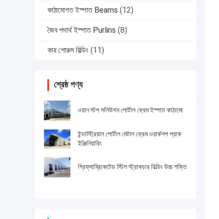
কাঠামোগত ইস্পাত Beams
(12)
জৈব পদার্থ ইস্পাত Purlins
(8)
কার শোরুম বিল্ডিং
(11)
শ্রেষ্ঠ পণ্য
ওয়ান স্টপ সলিউশন পোর্টাল ফ্রেম ইস্পাত কাঠামো
ইন্ডাস্ট্রিয়াল পোর্টাল মেটাল ফ্রেম ওয়ার্কশপ প্রাক
ইঞ্জিনিয়ারিং
প্রিফ্যাব্রিকেটেড স্টিল স্ট্রাকচার বিল্ডিং উচ্চ শক্তি