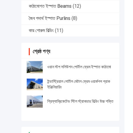
কাঠামোগত ইস্পাত Beams
(12)
জৈব পদার্থ ইস্পাত Purlins
(8)
কার শোরুম বিল্ডিং
(11)
শ্রেষ্ঠ পণ্য
ওয়ান স্টপ সলিউশন পোর্টাল ফ্রেম ইস্পাত কাঠামো
ইন্ডাস্ট্রিয়াল পোর্টাল মেটাল ফ্রেম ওয়ার্কশপ প্রাক
ইঞ্জিনিয়ারিং
প্রিফ্যাব্রিকেটেড স্টিল স্ট্রাকচার বিল্ডিং উচ্চ শক্তি