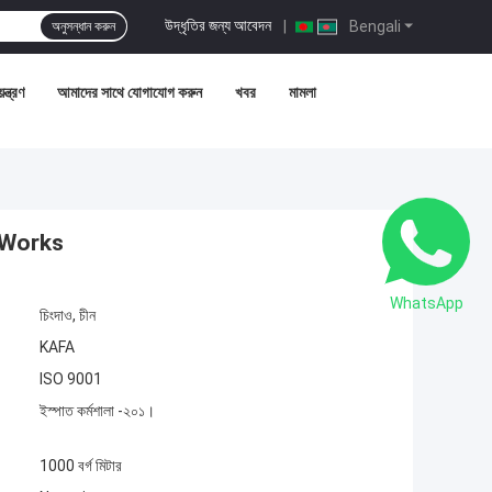
উদ্ধৃতির জন্য আবেদন
|
Bengali
অনুসন্ধান করুন
ন্ত্রণ
আমাদের সাথে যোগাযোগ করুন
খবর
মামলা
লা Works
WhatsApp
চিংদাও, চীন
KAFA
ISO 9001
ইস্পাত কর্মশালা -২০১।
1000 বর্গ মিটার