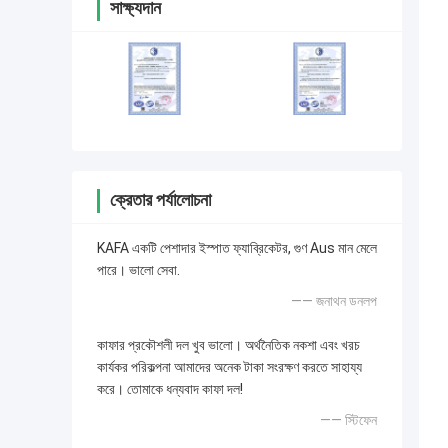
সাক্ষ্যদান
ক্রেতার পর্যালোচনা
KAFA একটি পেশাদার ইস্পাত ফ্যাব্রিকেটর, গুণ Aus মান মেলে
পারে। ভালো সেবা.
—— জনাথন ডনলপ
কাফার প্রকৌশলী দল খুব ভালো। অর্থনৈতিক নকশা এবং খরচ
কার্যকর পরিকল্পনা আমাদের অনেক টাকা সংরক্ষণ করতে সাহায্য
করে। তোমাকে ধন্যবাদ কাফা দল!
—— স্টিফেন