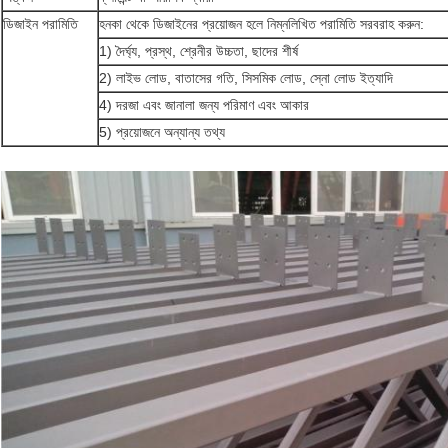
ডিজাইন পরামিতি
হনকা থেকে ডিজাইনের প্রয়োজন হলে নিম্নলিখিত পরামিতি সরবরাহ করুন:
1) দৈর্ঘ্য, প্রস্থ, শ্রেনীর উচ্চতা, ছাদের শীর্ষ
2) লাইভ লোড, বাতাসের গতি, সিসমিক লোড, স্নো লোড ইত্যাদি
4) দরজা এবং জানালা জন্য পরিমাণ এবং আকার
5) প্রয়োজনে অন্যান্য তথ্য