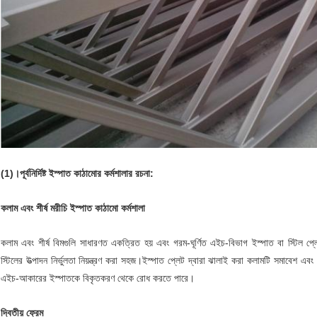
(1)।পূর্বনির্দিষ্ট ইস্পাত কাঠামোর কর্মশালার রচনা:
কলাম এবং শীর্ষ মরীচি ইস্পাত কাঠামো কর্মশালা
কলাম এবং শীর্ষ বিমগুলি সাধারণত একত্রিত হয় এবং গরম-ঘূর্ণিত এইচ-বিভাগ ইস্পাত বা স্টিল প
স্টিলের উত্পাদন নির্ভুলতা নিয়ন্ত্রণ করা সহজ।ইস্পাত প্লেট দ্বারা ঝালাই করা কলামটি সমাবে
এইচ-আকারের ইস্পাতকে বিকৃতকরণ থেকে রোধ করতে পারে।
দ্বিতীয় ফ্রেম