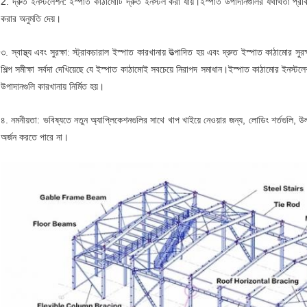
2. দ্রুত ইনস্টলেশন: ইস্পাত কাঠামোটি দ্রুত ইনস্টল করা যায়।ইস্পাত উপাদানগুলির যথার্থতা প্রক্
করার অনুমতি দেয়।
৩. স্বাস্থ্য এবং সুরক্ষা: স্ট্রাকচারাল ইস্পাত কারখানায় উত্পাদিত হয় এবং দ্রুত ইস্পাত কাঠামোর সুরক
শিল্প সমীক্ষা সর্বদা দেখিয়েছে যে ইস্পাত কাঠামোই সবচেয়ে নিরাপদ সমাধান।ইস্পাত কাঠামোর ইনস
উপাদানগুলি কারখানায় নির্মিত হয়।
৪. নমনীয়তা: ভবিষ্যতে নতুন অ্যাপ্লিকেশনগুলির সাথে খাপ খাইয়ে নেওয়ার জন্য, লোডিং শর্তগুলি, উল
অর্জন করতে পারে না।