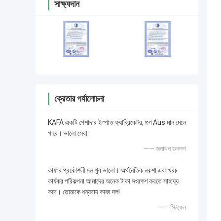
সাক্ষ্যদান
ক্রেতার পর্যালোচনা
KAFA একটি পেশাদার ইস্পাত ফ্যাব্রিকেটর, গুণ Aus মান মেলে
পারে। ভালো সেবা.
—— জনাথন ডনলপ
কাফার প্রকৌশলী দল খুব ভালো। অর্থনৈতিক নকশা এবং খরচ
কার্যকর পরিকল্পনা আমাদের অনেক টাকা সংরক্ষণ করতে সাহায্য
করে। তোমাকে ধন্যবাদ কাফা দল!
—— স্টিফেন