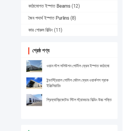
কাঠামোগত ইস্পাত Beams
(12)
জৈব পদার্থ ইস্পাত Purlins
(8)
কার শোরুম বিল্ডিং
(11)
শ্রেষ্ঠ পণ্য
ওয়ান স্টপ সলিউশন পোর্টাল ফ্রেম ইস্পাত কাঠামো
ইন্ডাস্ট্রিয়াল পোর্টাল মেটাল ফ্রেম ওয়ার্কশপ প্রাক
ইঞ্জিনিয়ারিং
প্রিফ্যাব্রিকেটেড স্টিল স্ট্রাকচার বিল্ডিং উচ্চ শক্তি