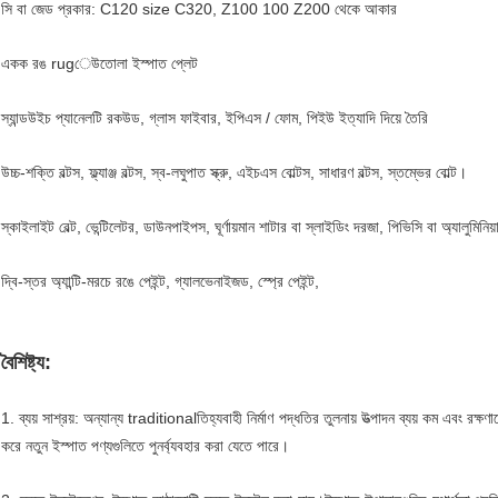
সি বা জেড প্রকার: C120 size C320, Z100 100 Z200 থেকে আকার
একক রঙ rugেউতোলা ইস্পাত প্লেট
স্যান্ডউইচ প্যানেলটি রকউড, গ্লাস ফাইবার, ইপিএস / ফোম, পিইউ ইত্যাদি দিয়ে তৈরি
উচ্চ-শক্তি বল্টস, ফ্ল্যাঞ্জ বল্টস, স্ব-লঘুপাত স্ক্রু, এইচএস বোল্টস, সাধারণ বল্টস, স্তম্ভের বোল্ট।
স্কাইলাইট বেল্ট, ভেন্টিলেটর, ডাউনপাইপস, ঘূর্ণায়মান শাটার বা স্লাইডিং দরজা, পিভিসি বা অ্যালুমিনি
দ্বি-স্তর অ্যান্টি-মরচে রঙে পেইন্ট, গ্যালভেনাইজড, স্প্রে পেইন্ট,
বৈশিষ্ট্য:
1. ব্যয় সাশ্রয়: অন্যান্য traditionalতিহ্যবাহী নির্মাণ পদ্ধতির তুলনায় উত্পাদন ব্যয় কম এবং রক
করে নতুন ইস্পাত পণ্যগুলিতে পুনর্ব্যবহার করা যেতে পারে।