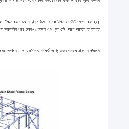
রিয়াটিকে গতি দেয় এবং পরিচালনা সফ্টওয়্যারটির তদারকি আরও দ্রুত সম্পন্ন
্ষা নিশ্চিত করতে দক্ষ প্রযুক্তিবিদদের দ্বারা নির্মাণের সাইটে স্থাপন করা হয়।
্টলেশন চলাকালীন প্রায় কোনও গোলমাল এবং ধুলো নেই, কারণ কাঠামোগত ইস্পাত
্লম্ব সম্প্রসারণ এবং মালিকের পরিবর্তনের প্রয়োজন অন্য কাঠামো সিস্টেমগুলি