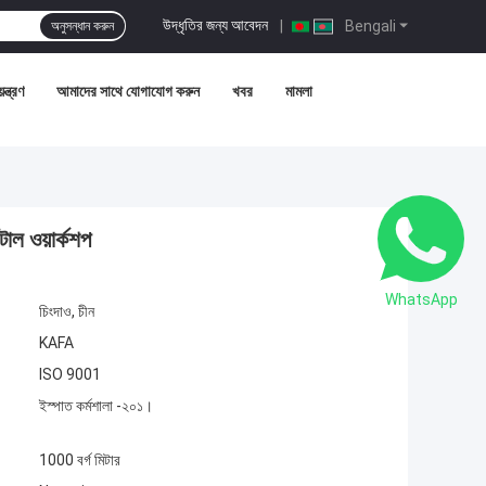
উদ্ধৃতির জন্য আবেদন
|
Bengali
অনুসন্ধান করুন
ন্ত্রণ
আমাদের সাথে যোগাযোগ করুন
খবর
মামলা
াল ওয়ার্কশপ
WhatsApp
চিংদাও, চীন
KAFA
ISO 9001
ইস্পাত কর্মশালা -২০১।
1000 বর্গ মিটার