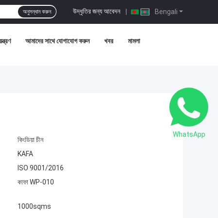
উদ্ধৃতির জন্য আবেদন
|
Bengali
অনুসন্ধান করুন
ন্ত্রণ
আমাদের সাথে যোগাযোগ করুন
খবর
মামলা
WhatsApp
কিংডিয়া চীন
KAFA
ISO 9001/2016
কাফা WP-010
1000sqms