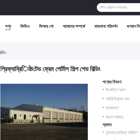
পণ্য
ভিডিও
ভিআর শো
আমাদের সম্পর্কে
কারখানা পরিদর্শন
গুণমান নিয়
ল্ডিং
প্রিফ্যাব্রিिकेটেড ফ্রেম পোর্টাল শিল্প শেড বিল্ডিং
পণ্যের বিবরণ:
উৎপত্তি স্থল:
পরিচিতিমুলক নাম:
সাক্ষ্যদান:
মডেল নম্বার:
প্রদান:
ন্যূনতম চাহিদার পরিমাণ: