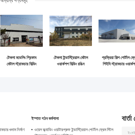
অন্যান্য পণ্যসমূহ
টেকলা মডেলিং প্রিফাব
টেকলা ইন্ডাস্ট্রিয়াল মেটাল
প্রক্রিয়া শিল্প পোর্টাল ফ্
মেটাল স্ট্রাকচার বিল্ডিং
ওয়ার্কশপ বিল্ডিং রঙিন
পিইবি স্ট্রাকচার ওয়ার্ক
ওয়ার্কশপ উচ্চ শক্তি
ক্লডিং এবং ছাদ
বিল্ডিং আইএসও স্ট্যান্ডার
বার্তা
ইস্পাত গঠন কর্মশালা
রাকচার গুদাম নির্মাণ
ওয়েল ক্ল্যাডিং ওয়াটারপ্রুফ ইন্ডাস্ট্রিয়াল পোর্টাল ফ্রেম স্টিল