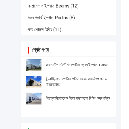
কাঠামোগত ইস্পাত Beams
(12)
জৈব পদার্থ ইস্পাত Purlins
(8)
কার শোরুম বিল্ডিং
(11)
শ্রেষ্ঠ পণ্য
ওয়ান স্টপ সলিউশন পোর্টাল ফ্রেম ইস্পাত কাঠামো
ইন্ডাস্ট্রিয়াল পোর্টাল মেটাল ফ্রেম ওয়ার্কশপ প্রাক
ইঞ্জিনিয়ারিং
প্রিফ্যাব্রিকেটেড স্টিল স্ট্রাকচার বিল্ডিং উচ্চ শক্তি