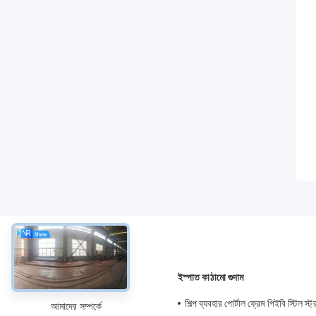
সম্বন্ধে
ইস্পাত কাঠামো গুদাম
শিল্প ব্যবহার পোর্টাল ফ্রেম পিইবি স্টিল স্ট্
আমাদের সম্পর্কে