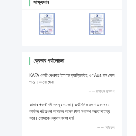
সাক্ষ্যদান
ক্রেতার পর্যালোচনা
KAFA একটি পেশাদার ইস্পাত ফ্যাব্রিকেটর, গুণ Aus মান মেলে
পারে। ভালো সেবা.
—— জনাথন ডনলপ
কাফার প্রকৌশলী দল খুব ভালো। অর্থনৈতিক নকশা এবং খরচ
কার্যকর পরিকল্পনা আমাদের অনেক টাকা সংরক্ষণ করতে সাহায্য
করে। তোমাকে ধন্যবাদ কাফা দল!
—— স্টিফেন