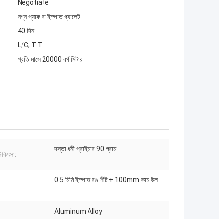
Negotiate
নগ্ন প্যাক বা ইস্পাত প্যালেট
40 দিন
L/C, T T
প্রতি মাসে 20000 বর্গ মিটার
দস্তা ধনী প্রাইমার 90 গ্রাম
চিকিৎসা:
0.5 মিমি ইস্পাত রঙ শীট + 100mm কাচ উল
Aluminum Alloy