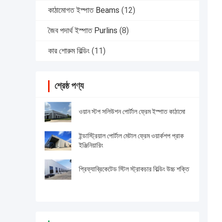
কাঠামোগত ইস্পাত Beams
(12)
জৈব পদার্থ ইস্পাত Purlins
(8)
কার শোরুম বিল্ডিং
(11)
শ্রেষ্ঠ পণ্য
ওয়ান স্টপ সলিউশন পোর্টাল ফ্রেম ইস্পাত কাঠামো
ইন্ডাস্ট্রিয়াল পোর্টাল মেটাল ফ্রেম ওয়ার্কশপ প্রাক
ইঞ্জিনিয়ারিং
প্রিফ্যাব্রিকেটেড স্টিল স্ট্রাকচার বিল্ডিং উচ্চ শক্তি