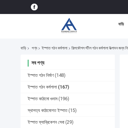
বাড়ি
বাড়ি
পণ্য
ইস্পাত গঠন কর্মশালা
শিল্পকৌশল স্টীল গঠন কর্মশালা উত্পাদন জন্য নি
সব পণ্য
ইস্পাত গঠন নির্মাণ
(148)
ইস্পাত গঠন কর্মশালা
(167)
ইস্পাত কাঠামো গুদাম
(196)
স্থাপত্য কাঠামোগত ইস্পাত
(15)
ইস্পাত ফ্যাব্রিকেশন সেবা
(29)