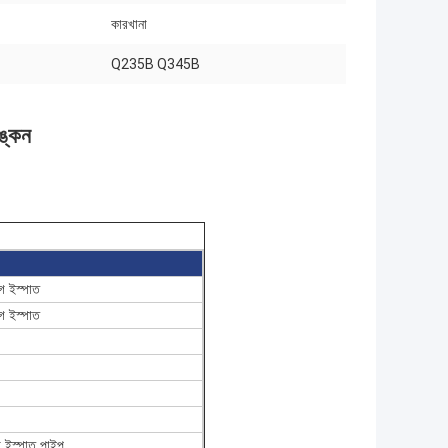
কারখানা
Q235B Q345B
অঙ্কন
 ইস্পাত
 ইস্পাত
া ইস্পাত পাইপ