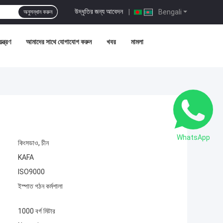
উদ্ধৃতির জন্য আবেদন
|
Bengali
অনুসন্ধান করুন
ন্ত্রণ
আমাদের সাথে যোগাযোগ করুন
খবর
মামলা
WhatsApp
কিংসডাও, চীন
KAFA
ISO9000
ইস্পাত গঠন কর্মশালা
1000 বর্গ মিটার