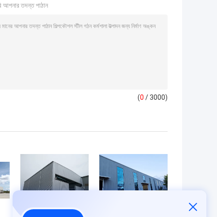
ি আপনার তদন্ত পাঠান
(
0
/ 3000)