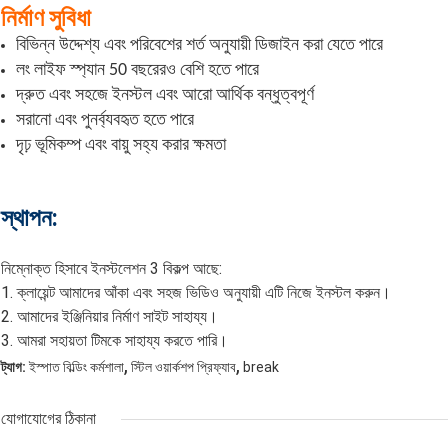
নির্মাণ সুবিধা
বিভিন্ন উদ্দেশ্য এবং পরিবেশের শর্ত অনুযায়ী ডিজাইন করা যেতে পারে
লং লাইফ স্প্যান 50 বছরেরও বেশি হতে পারে
দ্রুত এবং সহজে ইনস্টল এবং আরো আর্থিক বন্ধুত্বপূর্ণ
সরানো এবং পুনর্ব্যবহৃত হতে পারে
দৃঢ় ভূমিকম্প এবং বায়ু সহ্য করার ক্ষমতা
স্থাপন:
নিম্নোক্ত হিসাবে ইনস্টলেশন 3 বিকল্প আছে:
1. ক্লায়েন্ট আমাদের আঁকা এবং সহজ ভিডিও অনুযায়ী এটি নিজে ইনস্টল করুন।
2. আমাদের ইঞ্জিনিয়ার নির্মাণ সাইট সাহায্য।
3. আমরা সহায়তা টিমকে সাহায্য করতে পারি।
,
,
ট্যাগ:
ইস্পাত বিল্ডিং কর্মশালা
স্টিল ওয়ার্কশপ প্রিফ্যাব
break
যোগাযোগের ঠিকানা