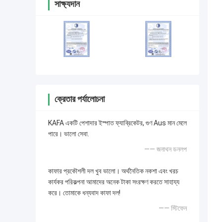
সাক্ষ্যদান
ক্রেতার পর্যালোচনা
KAFA একটি পেশাদার ইস্পাত ফ্যাব্রিকেটর, গুণ Aus মান মেলে
পারে। ভালো সেবা.
—— জনাথন ডনলপ
কাফার প্রকৌশলী দল খুব ভালো। অর্থনৈতিক নকশা এবং খরচ
কার্যকর পরিকল্পনা আমাদের অনেক টাকা সংরক্ষণ করতে সাহায্য
করে। তোমাকে ধন্যবাদ কাফা দল!
—— স্টিফেন