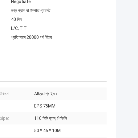
Negotiate
নগ্ন প্যাক বা ইস্পাত প্যালেট
40 দিন
L/C, T T
প্রতি মাসে 20000 বর্গ মিটার
চিকিৎসা:
Alkyd প্রাইমার
EPS 75MM
ipe:
110 মিমি ব্যাস, পিভিসি
50 * 46 * 10M