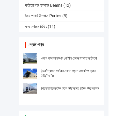
কাঠামোগত ইস্পাত Beams
(12)
জৈব পদার্থ ইস্পাত Purlins
(8)
কার শোরুম বিল্ডিং
(11)
শ্রেষ্ঠ পণ্য
ওয়ান স্টপ সলিউশন পোর্টাল ফ্রেম ইস্পাত কাঠামো
ইন্ডাস্ট্রিয়াল পোর্টাল মেটাল ফ্রেম ওয়ার্কশপ প্রাক
ইঞ্জিনিয়ারিং
প্রিফ্যাব্রিকেটেড স্টিল স্ট্রাকচার বিল্ডিং উচ্চ শক্তি