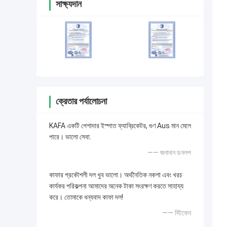
সাক্ষ্যদান
ক্রেতার পর্যালোচনা
KAFA একটি পেশাদার ইস্পাত ফ্যাব্রিকেটর, গুণ Aus মান মেলে
পারে। ভালো সেবা.
—— জনাথন ডনলপ
কাফার প্রকৌশলী দল খুব ভালো। অর্থনৈতিক নকশা এবং খরচ
কার্যকর পরিকল্পনা আমাদের অনেক টাকা সংরক্ষণ করতে সাহায্য
করে। তোমাকে ধন্যবাদ কাফা দল!
—— স্টিফেন