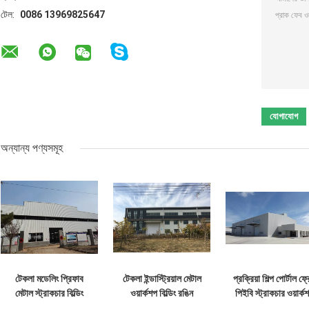
টেল:
0086 13969825647
অন্যান্য পণ্যসমূহ
টেকলা মডেলিং প্রিফাব
টেকলা ইন্ডাস্ট্রিয়াল মেটাল
প্রক্রিয়া শিল্প পোর্টাল ফ্
মেটাল স্ট্রাকচার বিল্ডিং
ওয়ার্কশপ বিল্ডিং রঙিন
পিইবি স্ট্রাকচার ওয়ার্ক
ওয়ার্কশপ উচ্চ শক্তি
ক্লডিং এবং ছাদ
বিল্ডিং আইএসও স্ট্যান্ডার