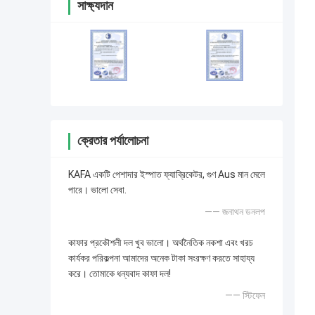
সাক্ষ্যদান
ক্রেতার পর্যালোচনা
KAFA একটি পেশাদার ইস্পাত ফ্যাব্রিকেটর, গুণ Aus মান মেলে
পারে। ভালো সেবা.
—— জনাথন ডনলপ
কাফার প্রকৌশলী দল খুব ভালো। অর্থনৈতিক নকশা এবং খরচ
কার্যকর পরিকল্পনা আমাদের অনেক টাকা সংরক্ষণ করতে সাহায্য
করে। তোমাকে ধন্যবাদ কাফা দল!
—— স্টিফেন