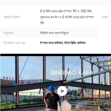
0.5 মিমি বেধের রঙিন ইস্পাত শীট + 100 মিমি
প্রাচীর সিস্টেম:
পুরুত্বের রক উল + 0.4 মিমি বেধের রঙিন ইস্পাত
দরজা:
শীট
উইন্ডোজ:
পিভিসি ডবল গ্লাস উইন্ডো
বিশেষভাবে তুলে ধরা:
ইস্পাত ভবন কর্মশালা
,
স্টাফ বিল্ডিং কর্মশালা