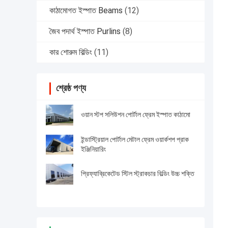
কাঠামোগত ইস্পাত Beams
(12)
জৈব পদার্থ ইস্পাত Purlins
(8)
কার শোরুম বিল্ডিং
(11)
শ্রেষ্ঠ পণ্য
ওয়ান স্টপ সলিউশন পোর্টাল ফ্রেম ইস্পাত কাঠামো
ইন্ডাস্ট্রিয়াল পোর্টাল মেটাল ফ্রেম ওয়ার্কশপ প্রাক
ইঞ্জিনিয়ারিং
প্রিফ্যাব্রিকেটেড স্টিল স্ট্রাকচার বিল্ডিং উচ্চ শক্তি