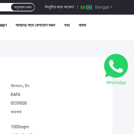
উদ্ধৃতির জন্য আবেদন
|
Bengali
অনুসন্ধান করুন
ন্ত্রণ
আমাদের সাথে যোগাযোগ করুন
খবর
মামলা
WhatsApp
কিংসডাও, চীন
KAFA
ISO9000
কারখানা
1000sqm