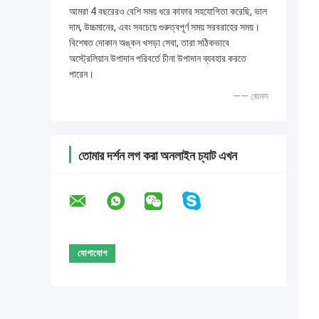
আমরা 4 বছরেরও বেশি সময় ধরে কাফার সহযোগিতা করেছি, ভাল
দাম, উচ্চমানের, এবং সবচেয়ে গুরুত্বপূর্ণ সময় সরবরাহের সময়।
বিশেষত দোকান অঙ্কন খসড়া সেবা, তারা সঠিকভাবে
অস্ট্রেলিয়ান উপাদান পরিবর্তে চীনা উপাদান ব্যবহার করতে
পারেন।
—— জেমস
তোমার দর্শন লগ করা অনলাইন চ্যাট এখন