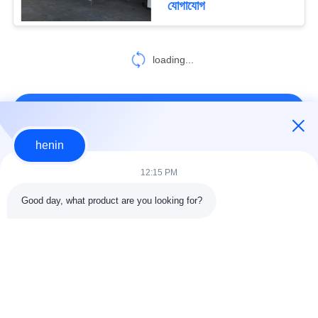
যোগাযোগ
loading...
আমাদের সাথে যোগাযোগ করুন!
henin
সব
12:15 PM
Good day, what product are you looking for?
ইস্পাত গঠন নির্মাণ
ইস্পাত গঠন কর্মশালা
ইস্পাত কাঠামো গুদাম
স্থাপত্য কাঠামোগত ইস্পাত
ইস্পাত ফ্যাব্রিকেশন সেবা
কাঠামোগত ইস্পাত Beams