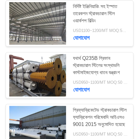
নির্দিষ্ট ইঞ্জিনিয়ারিং সহ ইস্পাত
তারেকশন স্ট্রাকচারাল স্টিল
ওয়ার্কশপ বিল্ডিং
USD1100~1200/MT MOQ:50 এমটি
যোগাযোগ
যথার্থ Q235B প্রিফাব
স্ট্রাকচারাল স্টিলের সংস্থাগুলি
কাস্টমাইজযোগ্য ধাতব যন্ত্রাংশ
USD950~1100/MT MOQ:50 এমটি
যোগাযোগ
প্রিফ্যাব্রিকেটেড স্ট্রাকচারাল স্টিল
ফ্যাব্রিকেশন পরিষেবাদি আইএসও
9001 2015 অনুমোদিত হয়েছে
USD950~1100/MT MOQ:50 এমটি