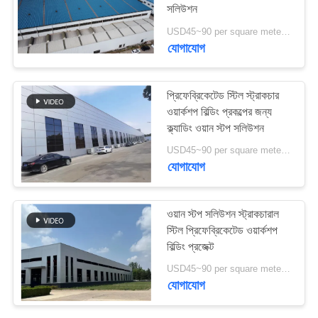
সলিউশন
মামলা
USD45~90 per square meter MOQ:1000 বর্গ মিটার
যোগাযোগ
29
সাইট
ম্যাপ
ইস্পাত ফ্যাব্রিকেশন সেবা
প্রিফেব্রিকেটেড স্টিল স্ট্রাকচার
ওয়ার্কশপ বিল্ডিং প্রকল্পের জন্য
গোপনীয়তা
ক্ল্যাডিং ওয়ান স্টপ সলিউশন
নীতি
USD45~90 per square meter MOQ:1000 বর্গ মিটার
যোগাযোগ
12
ওয়ান স্টপ সলিউশন স্ট্রাকচারাল
কাঠামোগত ইস্পাত
স্টিল প্রিফেব্রিকেটেড ওয়ার্কশপ
বিল্ডিং প্রজেক্ট
Beams
USD45~90 per square meter MOQ:1000 বর্গ মিটার
যোগাযোগ