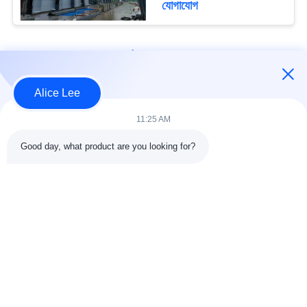
যোগাযোগ
loading...
Alice Lee
আমাদের সাথে যোগাযোগ করুন!
11:25 AM
Good day, what product are you looking for?
সব
ইস্পাত গঠন নির্মাণ
ইস্পাত গঠন কর্মশালা
ইস্পাত কাঠামো গুদাম
স্থাপত্য কাঠামোগত ইস্পাত
ইস্পাত ফ্যাব্রিকেশন সেবা
কাঠামোগত ইস্পাত Beams