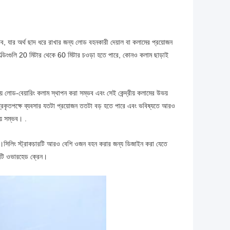
ম্ভব, যার অর্থ ছাদ ধরে রাখার জন্য লোড বহনকারী দেয়াল বা কলামের প্রয়োজন
িল্ডিংগুলি 20 মিটার থেকে 60 মিটার চওড়া হতে পারে, কোনও কলাম ছাড়াই
রীয় লোড-বেয়ারিং কলাম স্থাপন করা সম্ভব এবং সেই কেন্দ্রীয় কলামের উভয়
্টার প্রকৃতপক্ষে ব্যবসার যতটা প্রয়োজন ততটা বড় হতে পারে এবং ভবিষ্যতে আরও
য় সম্ভব। .
 দেয়।সিলিং স্ট্রাকচারটি আরও বেশি ওজন বহন করার জন্য ডিজাইন করা যেতে
একটি ওভারহেড ক্রেন।