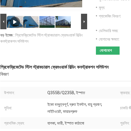
মূল্য:
প্যাকেজিং বিবরণ:
ডেলিভারি সময়:
বড় ইমেজ :
প্রিফেব্রিকেটেড স্টিল স্ট্রাকচারাল ফ্রেমওয়ার্ক বিল্ডিং
যোগানের ক্ষমতা:
কনস্ট্রাকশন সলিউশন
যোগাযোগ
প্রিফেব্রিকেটেড স্টিল স্ট্রাকচারাল ফ্রেমওয়ার্ক বিল্ডিং কনস্ট্রাকশন সলিউশন
বিবরণ
উপাদান:
Q355B/Q235B, ইস্পাত
ব্যবহার:
ইকো বন্ধুত্বপূর্ণ, দ্রুত ইনস্টল, বায়ু প্রমাণ,
সুবিধা:
চাকরি জ
লাইটওয়েট, ফায়ারপ্রুফ
প্রাথমিক ফ্রেম:
হালকা, ভারী, ইস্পাত কাঠামো
পুরলিন: