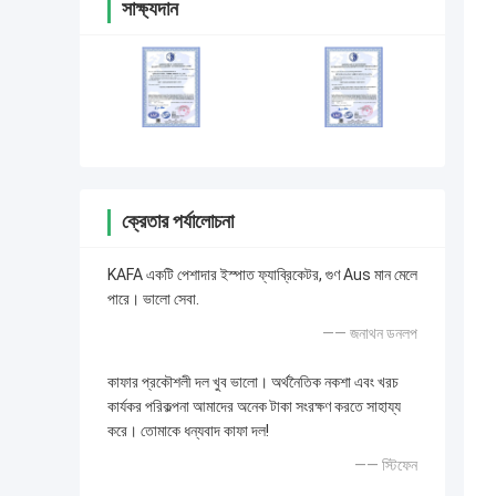
সাক্ষ্যদান
ক্রেতার পর্যালোচনা
KAFA একটি পেশাদার ইস্পাত ফ্যাব্রিকেটর, গুণ Aus মান মেলে
পারে। ভালো সেবা.
—— জনাথন ডনলপ
কাফার প্রকৌশলী দল খুব ভালো। অর্থনৈতিক নকশা এবং খরচ
কার্যকর পরিকল্পনা আমাদের অনেক টাকা সংরক্ষণ করতে সাহায্য
করে। তোমাকে ধন্যবাদ কাফা দল!
—— স্টিফেন