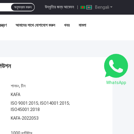
উদ্ধৃতির জন্য আবেদন
|
Bengali
অনুসন্ধান করুন
ন্ত্রণ
আমাদের সাথে যোগাযোগ করুন
খবর
মামলা
সলিউশন
WhatsApp
শানডং, চীন
KAFA
ISO 9001:2015; ISO14001:2015;
ISO45001:2018
KAFA-2022053
1000 বর্গমিটার