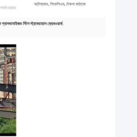
অটোক্যাড, পিকেপিএম, টেকলা কাঠামো
সফটওয়্যার:
 গ্যালভানাইজড স্টিল স্ট্রাকচারাল ফ্রেমওয়ার্ক
,