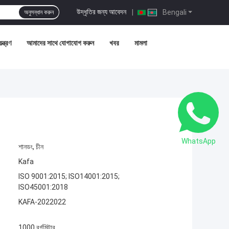
উদ্ধৃতির জন্য আবেদন
|
Bengali
অনুসন্ধান করুন
ন্ত্রণ
আমাদের সাথে যোগাযোগ করুন
খবর
মামলা
WhatsApp
শানডং, চীন
Kafa
ISO 9001:2015; ISO14001:2015;
ISO45001:2018
KAFA-2022022
1000 বর্গমিটার