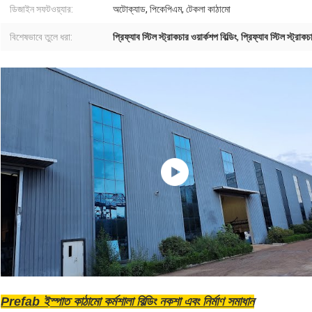
ডিজাইন সফটওয়্যার:
অটোক্যাড, পিকেপিএম, টেকলা কাঠামো
বিশেষভাবে তুলে ধরা:
প্রিফ্যাব স্টিল স্ট্রাকচার ওয়ার্কশপ বিল্ডিং
,
প্রিফ্যাব স্টিল স্ট্রাক
Prefab ইস্পাত কাঠামো কর্মশালা বিল্ডিং নকশা এবং নির্মাণ সমাধান