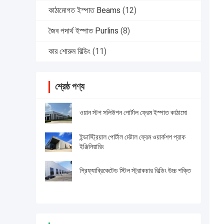
কাঠামোগত ইস্পাত Beams
(12)
জৈব পদার্থ ইস্পাত Purlins
(8)
কার শোরুম বিল্ডিং
(11)
শ্রেষ্ঠ পণ্য
ওয়ান স্টপ সলিউশন পোর্টাল ফ্রেম ইস্পাত কাঠামো
ইন্ডাস্ট্রিয়াল পোর্টাল মেটাল ফ্রেম ওয়ার্কশপ প্রাক
ইঞ্জিনিয়ারিং
প্রিফ্যাব্রিকেটেড স্টিল স্ট্রাকচার বিল্ডিং উচ্চ শক্তি