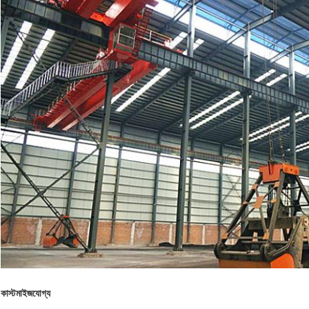
কাস্টমাইজযোগ্য