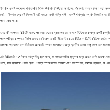
ইস্পাত একটি অত্যন্ত শক্তিশালী বিল্ডিং উপাদান।স্টিলের সাহায্যে, পরিষ্কার স্প্যান নির্মাণ করা স
নেই – ইস্পাত ফ্রেমটি নিজেরাই এটি করতে যথেষ্ট শক্তিশালী।একটি পরিষ্কার স্প্যান ডিজাইন সহ ব
পথে যেতে পারে৷
এবং যদি আপনার বিল্ডিংটি আরও প্রশস্ত হওয়ার প্রয়োজন হয়, তাহলে বিল্ডিংয়ের কেন্দ্রে একটি কেন্দ্
পাশে পরিষ্কার স্প্যান নির্মাণ রয়েছে।এইভাবে একটি স্টিল স্ট্রাকচার বিল্ডিং বা ডিস্ট্রিবিউশন সেন
জায়গার প্রয়োজন হলে বিল্ডিংয়ে আরেকটি স্প্যান সংযোজন (অন্য কেন্দ্রীয় কলাম সহ) যোগ করা সবসম
এই বিল্ডিংগুলি 12 মিটার পর্যন্ত উঁচু হতে পারে, যা প্যালেটগুলির স্তুপের জন্য আরও বেশি জায়গা
পারে, যদি ব্যবসাটি একটি বিল্ডিং ওয়াইড স্প্রিংকলার সিস্টেম যোগ করতে চায়, উদাহরণস্বরূপ, বা 