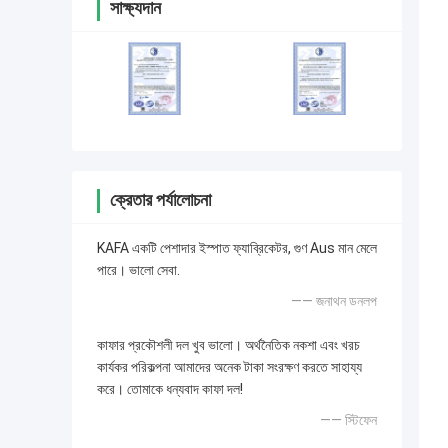
সাক্ষ্যদান
ক্রেতার পর্যালোচনা
KAFA একটি পেশাদার ইস্পাত ফ্যাব্রিকেটর, গুণ Aus মান মেলে
পারে। ভালো সেবা.
—— জনাথন ডনলপ
কাফার প্রকৌশলী দল খুব ভালো। অর্থনৈতিক নকশা এবং খরচ
কার্যকর পরিকল্পনা আমাদের অনেক টাকা সংরক্ষণ করতে সাহায্য
করে। তোমাকে ধন্যবাদ কাফা দল!
—— স্টিফেন