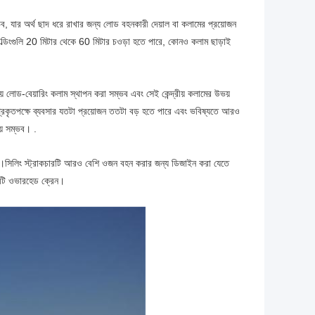
ম্ভব, যার অর্থ ছাদ ধরে রাখার জন্য লোড বহনকারী দেয়াল বা কলামের প্রয়োজন
িল্ডিংগুলি 20 মিটার থেকে 60 মিটার চওড়া হতে পারে, কোনও কলাম ছাড়াই
রীয় লোড-বেয়ারিং কলাম স্থাপন করা সম্ভব এবং সেই কেন্দ্রীয় কলামের উভয়
্টার প্রকৃতপক্ষে ব্যবসার যতটা প্রয়োজন ততটা বড় হতে পারে এবং ভবিষ্যতে আরও
য় সম্ভব। .
 দেয়।সিলিং স্ট্রাকচারটি আরও বেশি ওজন বহন করার জন্য ডিজাইন করা যেতে
একটি ওভারহেড ক্রেন।