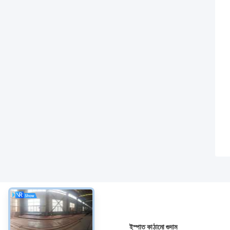
সম্বন্ধে
ইস্পাত কাঠামো গুদাম