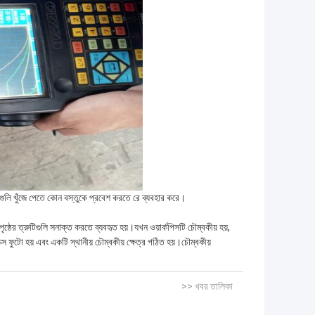
িগুলি খুঁজে পেতে কোন বস্তুকে প্রবেশ করতে রে ব্যবহার করে।
ষ্ঠের ত্রুটিগুলি সনাক্ত করতে ব্যবহৃত হয়।যখন ওয়ার্কপিসটি চৌম্বকীয় হয়,
াক্স ফুটো হয় এবং একটি স্থানীয় চৌম্বকীয় ক্ষেত্র গঠিত হয়।চৌম্বকীয়
>> খবর তালিকা