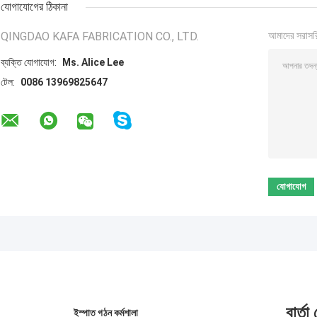
যোগাযোগের ঠিকানা
QINGDAO KAFA FABRICATION CO., LTD.
আমাদের সরাসর
ব্যক্তি যোগাযোগ:
Ms. Alice Lee
টেল:
0086 13969825647
বার্তা
ইস্পাত গঠন কর্মশালা