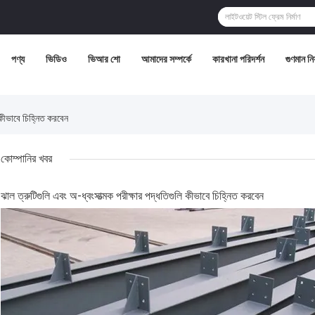
পণ্য
ভিডিও
ভিআর শো
আমাদের সম্পর্কে
কারখানা পরিদর্শন
গুণমান নিয়
 কীভাবে চিহ্নিত করবেন
কোম্পানির খবর
ঝাল ত্রুটিগুলি এবং অ-ধ্বংসাত্মক পরীক্ষার পদ্ধতিগুলি কীভাবে চিহ্নিত করবেন