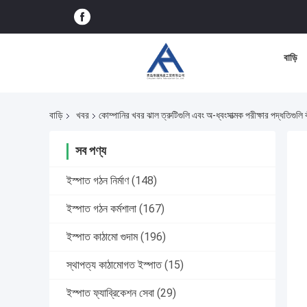
বাড়ি
বাড়ি
খবর
কোম্পানির খবর ঝাল ত্রুটিগুলি এবং অ-ধ্বংসাত্মক পরীক্ষার পদ্ধতিগুলি
সব পণ্য
ইস্পাত গঠন নির্মাণ
(148)
ইস্পাত গঠন কর্মশালা
(167)
ইস্পাত কাঠামো গুদাম
(196)
স্থাপত্য কাঠামোগত ইস্পাত
(15)
ইস্পাত ফ্যাব্রিকেশন সেবা
(29)