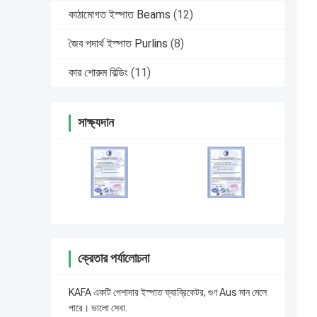
কাঠামোগত ইস্পাত Beams
(12)
জৈব পদার্থ ইস্পাত Purlins
(8)
কার শোরুম বিল্ডিং
(11)
সাক্ষ্যদান
ক্রেতার পর্যালোচনা
KAFA একটি পেশাদার ইস্পাত ফ্যাব্রিকেটর, গুণ Aus মান মেলে
পারে। ভালো সেবা.