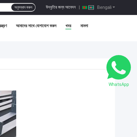
উদ্ধৃতির জন্য আবেদন
|
Bengali
অনুসন্ধান করুন
ন্ত্রণ
আমাদের সাথে যোগাযোগ করুন
খবর
মামলা
WhatsApp