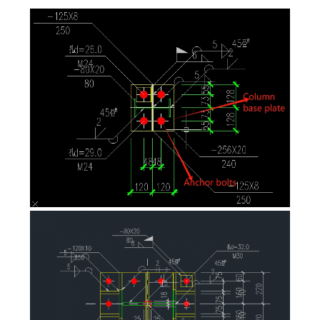
কারখানা
পরিদর্শন
গুণমান
নিয়ন্ত্রণ
আমাদের
সাথে
যোগাযোগ
করুন
খবর