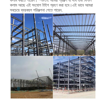
কলাম করতে পারেন। স্পষ্টতই আমরা প্রকল্প যা দীর্ঘ এবং বিশাল
কলাম আছে এই সংযোগ টাইপ গ্রহণ করা হবে।এই ভাবে আমরা
সবচেয়ে ব্যয়বহুল পরিকল্পনা পেতে পারেন.