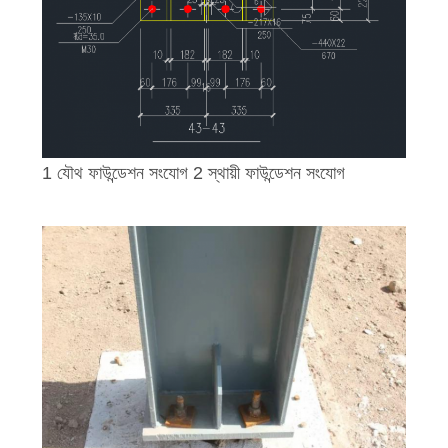
মামলা
সাইট
ম্যাপ
1 যৌথ ফাউন্ডেশন সংযোগ 2 স্থায়ী ফাউন্ডেশন সংযোগ
গোপনীয়তা
নীতি