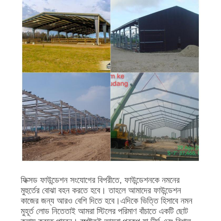
ফিক্সড ফাউন্ডেশন সংযোগের বিপরীতে, ফাউন্ডেশনকে নমনের
মুহুর্তের বোঝা বহন করতে হবে। তাহলে আমাদের ফাউন্ডেশন
কাজের জন্য আরও বেশি দিতে হবে।এদিকে ভিত্তি হিসাবে নমন
মুহূর্ত লোড নিতেতাই আমরা স্টিলের পরিমাণ বাঁচাতে একটি ছোট