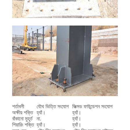
শর্তাবলী
যৌথ ভিত্তি সংযোগ
ফিক্সড ফাউন্ডেশন সংযোগ
অক্ষীয় শক্তি
হ্যাঁ।
হ্যাঁ।
বাঁকানো মুহূর্ত
না.
হ্যাঁ।
শিয়ারিং শক্তি
হ্যাঁ।
হ্যাঁ।