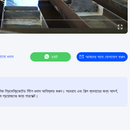
ঠামো গুদাম
চ্যাট
আমাদের সাথে যোগাযোগ করুন
ক প্রিফেব্রিকেটেড স্টিল গুদাম আবিষ্কার করুন। সরবরাহ এবং শিল্প ব্যবহারের জন্য আদর্শ,
ম প্রয়োজনের জন্য পারফেক্ট।