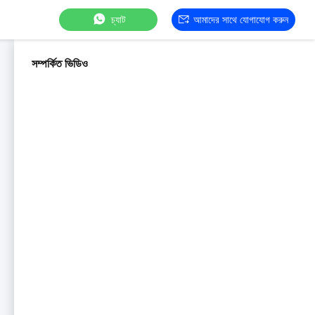
চ্যাট
আমাদের সাথে যোগাযোগ করুন
সম্পর্কিত ভিডিও